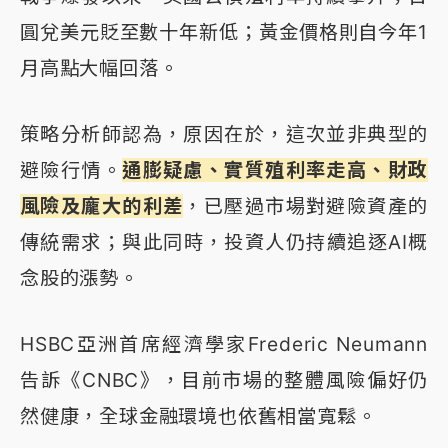
圓兌美元貶至數十年新低；黃金價格則自今年1
月高點大幅回落。
策略分析師認為，原因在於，這次並非典型的
避險行情。
通膨疑慮、實質殖利率走高、財政
風險及龐大的利差
，已壓過市場對避險資產的
傳統需求；與此同時，投資人仍持續追逐AI概
念股的漲勢。
HSBC亞洲首席經濟學家Frederic Neumann
告訴《CNBC》，目前市場的整體風險偏好仍
然健康，全球金融環境也依舊相當寬鬆。