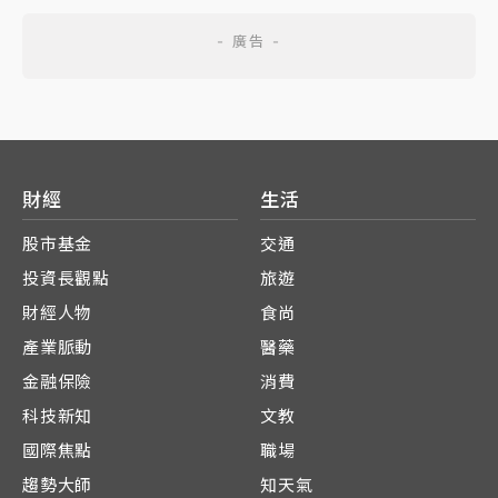
財經
生活
股市基金
交通
投資長觀點
旅遊
財經人物
食尚
產業脈動
醫藥
金融保險
消費
科技新知
文教
國際焦點
職場
趨勢大師
知天氣