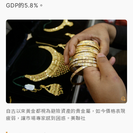
GDP的5.8%。
自古以來黃金都視為避險資產的貴金屬，如今價格表現
疲弱，讓市場專家感到困惑。美聯社