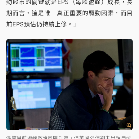
動股市的關鍵就是EPS（每股盈餘）成長，長
期而言，這是唯一真正重要的驅動因素，而目
前EPS預估仍持續上修。」
儘管目前地緣政治風險升高，但美國公債卻未出現典型