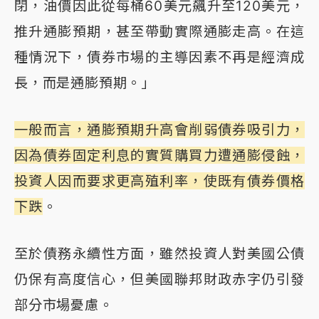
閉，油價因此從每桶60美元飆升至120美元，
推升通膨預期，甚至帶動實際通膨走高。在這
種情況下，債券市場的主導因素不再是經濟成
長，而是通膨預期。」
一般而言，通膨預期升高會削弱債券吸引力，
因為債券固定利息的實質購買力遭通膨侵蝕，
投資人因而要求更高殖利率，使既有債券價格
下跌
。
至於債務永續性方面，雖然投資人對美國公債
仍保有高度信心，但美國聯邦財政赤字仍引發
部分市場憂慮。