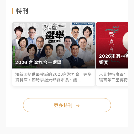
特刊
2026米其林專
2026 台灣九合一選舉
饗宴
知新聞提供最權威的2026台灣九合一選舉
米其林指南百年之
資料庫。即時掌握六都縣市長、議...
瑞百年三星傳奇、台
更多特刊
→