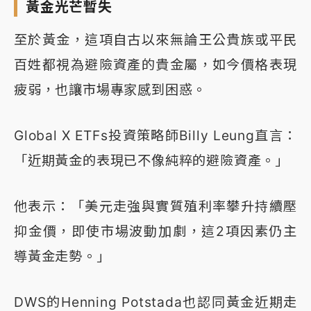
黃金光芒暫失
至於黃金，這項自古以來無論王公貴族或平民
百姓都視為避險資產的貴金屬，如今價格表現
疲弱，也讓市場專家感到困惑。
Global X ETFs投資策略師Billy Leung直言：
「近期黃金的表現已不像純粹的避險資產。」
他表示：「美元走強與實質殖利率攀升持續壓
抑金價，即使市場波動加劇，這2項因素仍主
導黃金走勢。」
DWS的Henning Potstada也認同黃金近期走