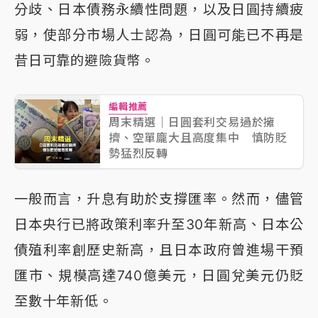
分歧、日本債務永續性問題，以及日圓持續疲
弱，使部分市場人士認為，日圓可能已不再是
昔日可靠的避險貨幣。
編輯推薦
周末精選｜日圓套利交易過於擁
擠、空單龐大且高度集中 慎防貶
勢猛烈反轉
一般而言，升息有助於支撐匯率。然而，儘管
日本央行已將政策利率升至30年新高、日本公
債殖利率創歷史新高，且日本政府曾進場干預
匯市、規模高達740億美元，日圓兌美元仍貶
至數十年新低。