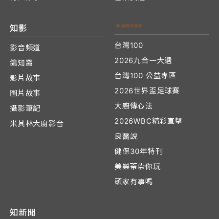
知影
台灣100
影音頻道
2026九合一大選
鴿知窩
台灣100 公益專區
影片故事
2026世界盃足球賽
圖片故事
大廚傳心法
攝影筆記
2026WBC精彩直擊
米其林大廚影音
良醫說
健保30年特刊
美樂蒂帶你玩
頭家有事嗎
知新聞