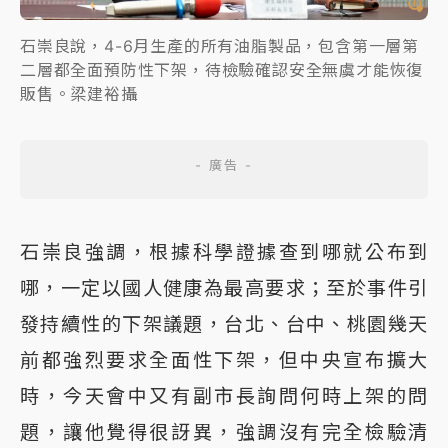
石崇良說，4-6月生產的所有油脂製品，包含第一層第
二層都全面預防性下架，待檢驗確認安全無虞才能恢復
販售。梁建裕攝
石崇良強調，根據科學證據查到哪就公布到
哪，一定以國人健康為最高要求；至於事件引
發持續性的下架議題，台北、台中、桃園幾天
前都強烈要求全面性下架，但中央宣布擴大
時，今天會中又有副市長詢問何時上架的問
題，讓他覺得很訝異，強調沒有完全檢驗清