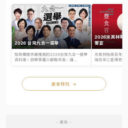
2026米其林專
2026 台灣九合一選舉
饗宴
知新聞提供最權威的2026台灣九合一選舉
米其林指南百年之
資料庫。即時掌握六都縣市長、議...
瑞百年三星傳奇、台
更多特刊
→