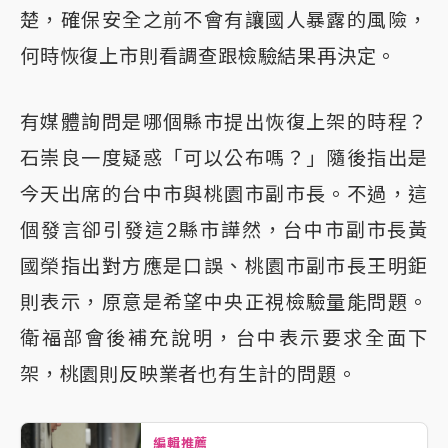
楚，確保安全之前不會有讓國人暴露的風險，
何時恢復上市則看調查跟檢驗結果再決定。
有媒體詢問是哪個縣市提出恢復上架的時程？
石崇良一度疑惑「可以公布嗎？」隨後指出是
今天出席的台中市與桃園市副市長。不過，這
個發言卻引發這2縣市譁然，台中市副市長黃
國榮指出對方應是口誤、桃園市副市長王明鉅
則表示，原意是希望中央正視檢驗量能問題。
衛福部會後補充說明，台中表示要求全面下
架，桃園則反映業者也有生計的問題。
編輯推薦