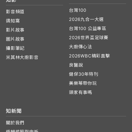
台灣100
影音頻道
2026九合一大選
鴿知窩
台灣100 公益專區
影片故事
2026世界盃足球賽
圖片故事
大廚傳心法
攝影筆記
2026WBC精彩直擊
米其林大廚影音
良醫說
健保30年特刊
美樂蒂帶你玩
頭家有事嗎
知新聞
關於我們
編輯規範與申訴