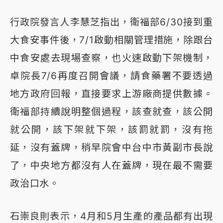
行政院發言人李慧芝指出，衛福部6/30接到重
大食安事件後，7/1啟動相關管理措施，除跟台
中食安處去現場查察，也火速啟動下架機制，
卓院長7/6再度召開會議，請食藥署不要透過
地方政府回報，直接要求上游廠商提供數據。
衛福部持續說明整個過程，該查就查，該公開
就公開，該下架就下架，該罰就罰，沒有拖
延，沒有蓋牌，稍早院會中台中市黃副市長說
了，中央地方都沒有人在蓋牌，現在最不需要
政治口水。
石崇良則表示，4月和5月生產的產品都有出現