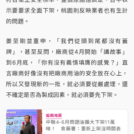
示要要求全面下架，桃園則反映業者也有生計
的問題。
姜至剛並重申，「我們從頭到尾都沒有蓋
牌」，甚至反問，廠商從4月開始「講故事」
到6月底，「你有沒有義憤填膺的感覺？」直
言廠商好像沒有把廠商用油的安全放在心上，
所以又發現新的一批，就必須要從嚴處理，還
不確定是否為製成因素，就必須要先下架。
編輯推薦
中聯4-6月問題油擴大下架11萬
噸！ 食藥署：重新上架沒時間表