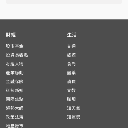
財經
生活
股市基金
交通
投資長觀點
旅遊
財經人物
食尚
產業脈動
醫藥
金融保險
消費
科技新知
文教
國際焦點
職場
趨勢大師
知天氣
政策法規
知運勢
地產房市