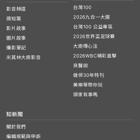
台灣100
影音頻道
2026九合一大選
鴿知窩
台灣100 公益專區
影片故事
2026世界盃足球賽
圖片故事
大廚傳心法
攝影筆記
2026WBC精彩直擊
米其林大廚影音
良醫說
健保30年特刊
美樂蒂帶你玩
頭家有事嗎
知新聞
關於我們
編輯規範與申訴