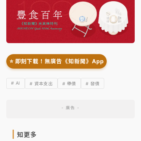
⭐️ 即刻下載！無廣告《知新聞》App
# AI
# 資本支出
# 舉債
# 發債
知更多