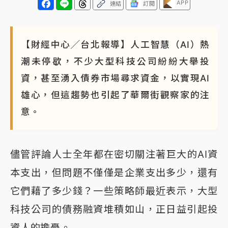
APP
連結
訂閱
【財經中心╱台北報導】人工智慧（AI）熱
潮未停歇，不少大型科技公司紛紛大舉投
資，甚至湧入債券市場尋求資金，以實現AI
雄心，但這趨勢也引起了華爾街觀察家的注
意。
儘管評論人士全年都在密切關注著巨大的AI資
本支出，但問題不僅僅是企業支出多少，還有
它們藉了多少錢？一些策略師最近表示，大型
科技公司的債務融資堆積如山，正日益引起投
資人的擔憂。