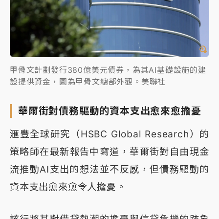
甲骨文計劃發行380億美元債券，為其AI基礎設施的建
設提供資金，圖為甲骨文總部外觀。美聯社
華爾街對債務驅動的資本支出愈來愈擔憂
滙豐全球研究（HSBC Global Research）的
策略師在最新報告中寫道，華爾街對自由現金
流推動AI支出的想法並不反感，但債務驅動的
資本支出愈來愈令人擔憂。
該行將其對借貸熱潮的擔憂與信貸危機的跡象