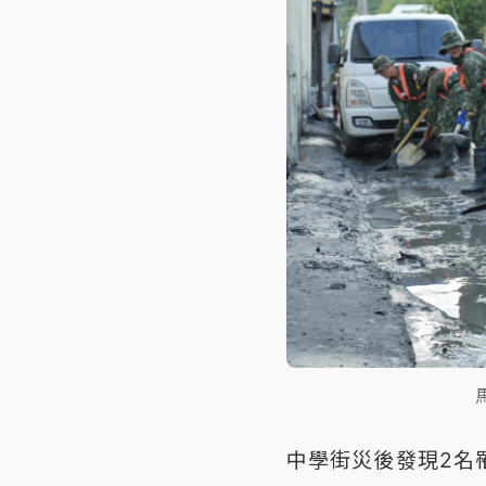
中學街災後發現2名