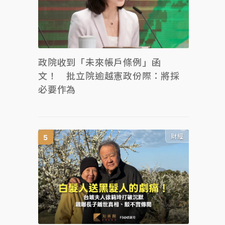
政院收到「未來帳戶條例」函
文！ 批立院逾越憲政份際：將採
必要作為
財經