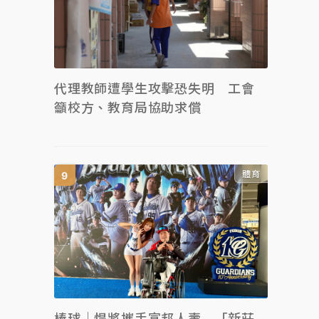
代理教師遭學生攻擊恐失明 工會
籲校方、教育局協助求償
體育
棒球｜悍將攜手富邦人壽 「新莊