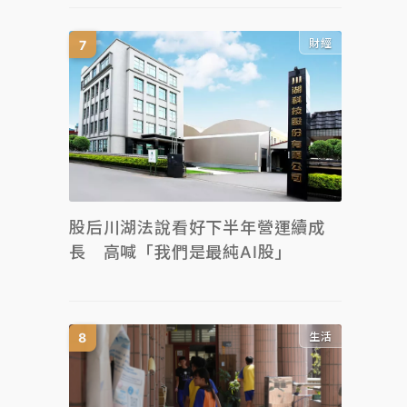
財經
股后川湖法說看好下半年營運續成
長 高喊「我們是最純AI股」
生活