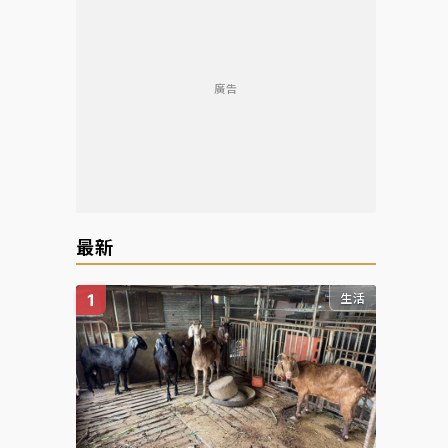
廣告
最新
生活