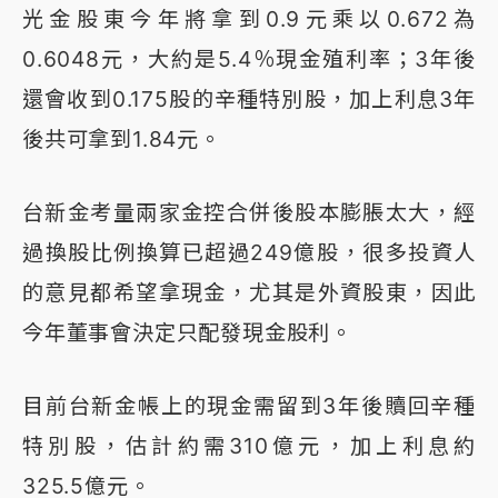
光金股東今年將拿到0.9元乘以0.672為
0.6048元，大約是5.4％現金殖利率；3年後
還會收到0.175股的辛種特別股，加上利息3年
後共可拿到1.84元。
台新金考量兩家金控合併後股本膨脹太大，經
過換股比例換算已超過249億股，很多投資人
的意見都希望拿現金，尤其是外資股東，因此
今年董事會決定只配發現金股利。
目前台新金帳上的現金需留到3年後贖回辛種
特別股，估計約需310億元，加上利息約
325.5億元。