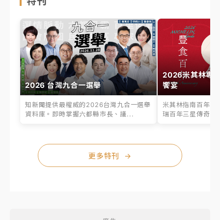
特刊
2026米其林專
2026 台灣九合一選舉
饗宴
知新聞提供最權威的2026台灣九合一選舉
米其林指南百年之
資料庫。即時掌握六都縣市長、議...
瑞百年三星傳奇、台
更多特刊
→