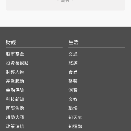
財經
生活
股市基金
交通
投資長觀點
旅遊
財經人物
食尚
產業脈動
醫藥
金融保險
消費
科技新知
文教
國際焦點
職場
趨勢大師
知天氣
政策法規
知運勢