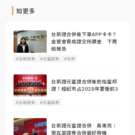
知更多
台新證合併後下單APP卡卡？
金管會責成證交所調查 下周
給報告
#台新證券
#元富證券
#合併
台新證元富證合併後劍指富邦
證！經紀市占2029年要衝前3
#台新證券
#元富證券
台新證元富證合併 吳東亮：
現在是證券合併最好時機