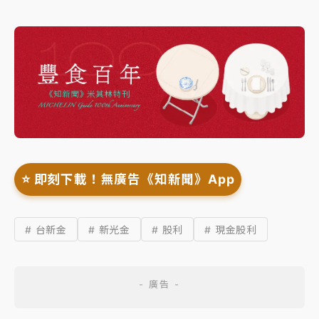
⭐️ 即刻下載！無廣告《知新聞》App
# 台新金
# 新光金
# 股利
# 現金股利