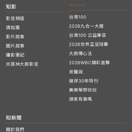
知影
台灣100
影音頻道
2026九合一大選
鴿知窩
台灣100 公益專區
影片故事
2026世界盃足球賽
圖片故事
大廚傳心法
攝影筆記
2026WBC精彩直擊
米其林大廚影音
良醫說
健保30年特刊
美樂蒂帶你玩
頭家有事嗎
知新聞
關於我們