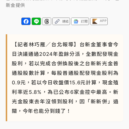
新金提供
APP
連結
訂閱
【記者林巧雁／台北報導】台新金董事會今
日決議通過2024年盈餘分派，全數配發現金
股利，若以完成合併換股後之台新新光金普
通股股數計算，每股普通股配發現金股利為
0.9元，若以今日收盤價15.6元計算，現金殖
利率近5.8%，為已公布6家金控中最高。新
光金股東去年沒領到股利，因「新新併」過
關，今年也能分到錢了！