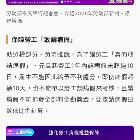
勞動部今天舉行記者會，介紹2026年勞動部新制。梁
建裕攝
保障勞工「敢請病假」
助勞權部分，黃琦雅說，為了讓勞工「真的敢
請病假」，元旦起勞工1年內請病假未超過10
日，雇主不能因此給予不利處分，即使病假超
過10天，也不能單以勞工請病假來考核，且請
病假不能扣發全部的全勤獎金，要按請病假日
數依比例計算。