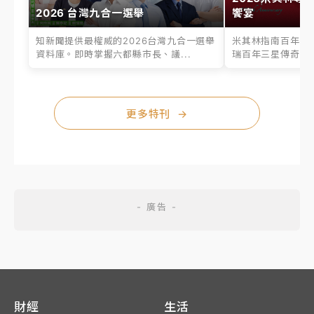
2026 台灣九合一選舉
饗宴
知新聞提供最權威的2026台灣九合一選舉
米其林指南百年之
資料庫。即時掌握六都縣市長、議...
瑞百年三星傳奇、台
更多特刊
→
財經
生活