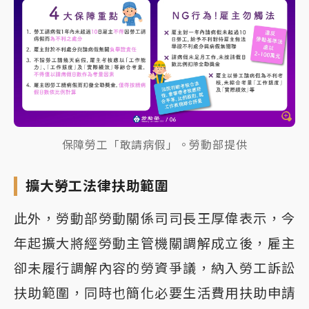
保障勞工「敢請病假」。勞動部提供
擴大勞工法律扶助範圍
此外，勞動部勞動關係司司長王厚偉表示，今
年起擴大將經勞動主管機關調解成立後，雇主
卻未履行調解內容的勞資爭議，納入勞工訴訟
扶助範圍，同時也簡化必要生活費用扶助申請