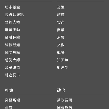
股市基金
交通
投資長觀點
旅遊
財經人物
食尚
產業脈動
醫藥
金融保險
消費
科技新知
文教
國際焦點
職場
趨勢大師
知天氣
政策法規
知運勢
地產房市
社會
政治
突發現場
黨政要聞
法庭
國會攻防