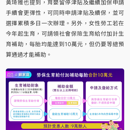
黃琦雅也提到，育嬰留停津貼及繼續加保申請
手續會更彈性，可同時申請津貼及續保，並可
選擇累積多日一次辦理。另外，女性勞工若在
今年起生育，可請領社會保險生育給付加計生
育補助，每胎均能達到10萬元，但仍要等總預
算通過才能補助。