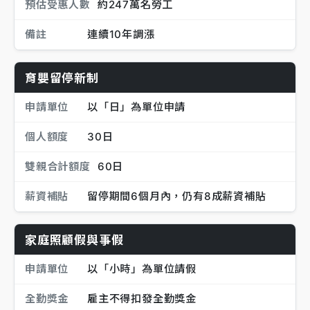
預估受惠人數
約247萬名勞工
備註
連續10年調漲
育嬰留停新制
申請單位
以「日」為單位申請
個人額度
30日
雙親合計額度
60日
薪資補貼
留停期間6個月內，仍有8成薪資補貼
家庭照顧假與事假
申請單位
以「小時」為單位請假
全勤獎金
雇主不得扣發全勤獎金