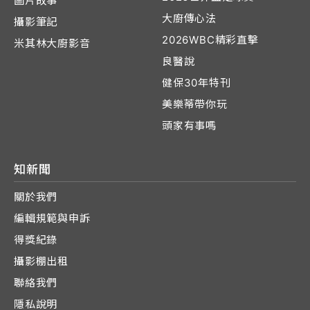
圖片故事
大廚傳心法
攝影筆記
2026WBC精彩直擊
米其林大廚影音
良醫說
健保30年特刊
美樂蒂帶你玩
頭家有事嗎
知新聞
關於我們
編輯規範與申訴
得獎紀錄
攝影棚出租
聯絡我們
隱私說明