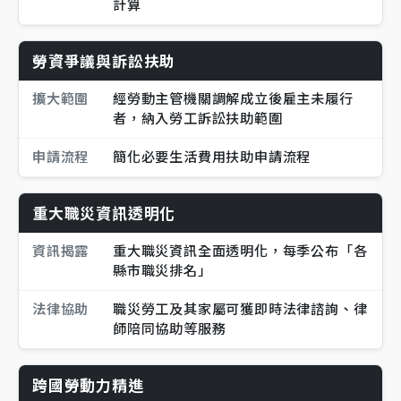
計算
勞資爭議與訴訟扶助
擴大範圍
經勞動主管機關調解成立後雇主未履行
者，納入勞工訴訟扶助範圍
申請流程
簡化必要生活費用扶助申請流程
重大職災資訊透明化
資訊揭露
重大職災資訊全面透明化，每季公布「各
縣市職災排名」
法律協助
職災勞工及其家屬可獲即時法律諮詢、律
師陪同協助等服務
跨國勞動力精進