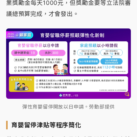
業獎勵金每天1000元，但獎勵金要等立法院審
議總預算完成，才會發出。
彈性育嬰留停開放以日申請。勞動部提供
育嬰留停津貼等程序簡化