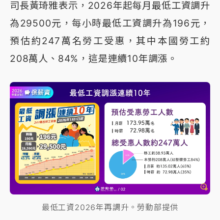
司長黃琦雅表示，2026年起每月最低工資調升
為29500元，每小時最低工資調升為196元，
預估約247萬名勞工受惠，其中本國勞工約
208萬人、84%，這是連續10年調漲。
最低工資2026年再調升。勞動部提供