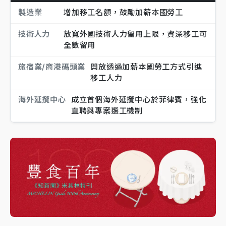
製造業
增加移工名額，鼓勵加薪本國勞工
技術人力
放寬外國技術人力留用上限，資深移工可
全數留用
旅宿業/商港碼頭業
開放透過加薪本國勞工方式引進
移工人力
海外延攬中心
成立首個海外延攬中心於菲律賓，強化
直聘與專案選工機制