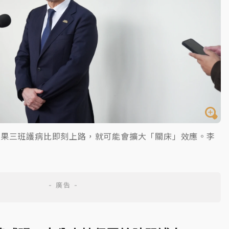
如果三班護病比即刻上路，就可能會擴大「關床」效應。李