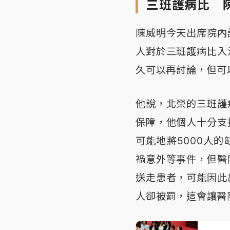
三班護病比 
陳威明今天出席院內
人對於三班護病比入
久可以再討論，但可
他說，北榮的三班護
保障，他個人十分支
可能地將5000人
禍意外等事件，但醫
送走患者，可能因此
人卻被罰，這會讓醫