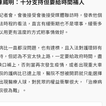
陳威明：十分支持但要給時間補人
記者會，會後接受會後接受媒體聯訪時，發表他個
法時程的看法，直言有緩衝期也不是壞事，緩衝多
以用更有溫度的方式把事情做好。
病比一直都沒問題，也有達標，且入法對護理師有
持，但認為不宜太快上路，一定要給政府時間，盡
的缺口補上，否則當再次發生疫情，或者出現重大車
院的護病比已達上限，醫院不想被開罰就只能選擇
出現醫療人球，對民眾的權益衝擊很大，「治療病
院很為難」。