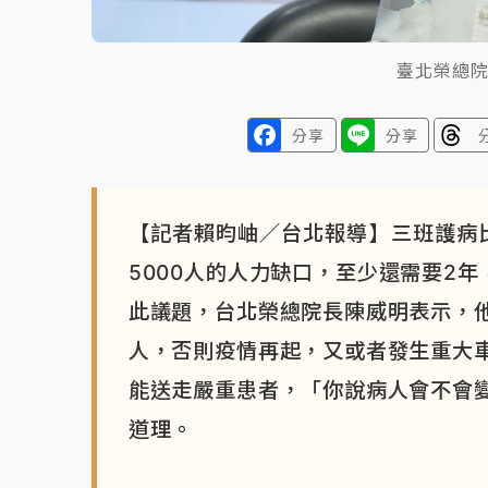
臺北榮總
分享
分享
【記者賴昀岫／台北報導】三班護病比
5000人的人力缺口，至少還需要2年
此議題，台北榮總院長陳威明表示，
人，否則疫情再起，又或者發生重大
能送走嚴重患者，「你說病人會不會
道理。