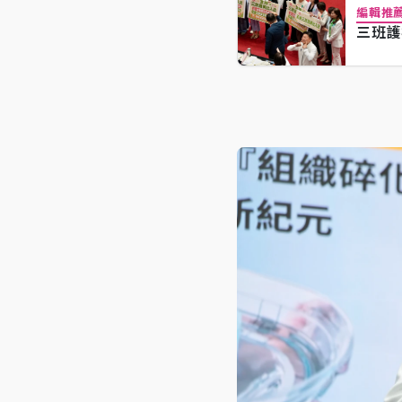
編輯推
三班護