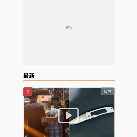
廣告
最新
社會