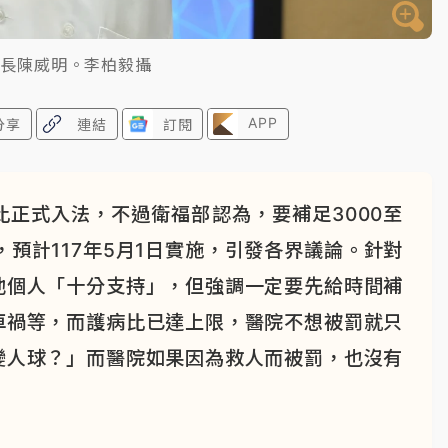
院長陳威明。李柏毅攝
APP
分享
連結
訂閱
正式入法，不過衛福部認為，要補足3000至
，預計117年5月1日實施，引發各界議論。針對
他個人「十分支持」，但強調一定要先給時間補
車禍等，而護病比已達上限，醫院不想被罰就只
變人球？」而醫院如果因為救人而被罰，也沒有