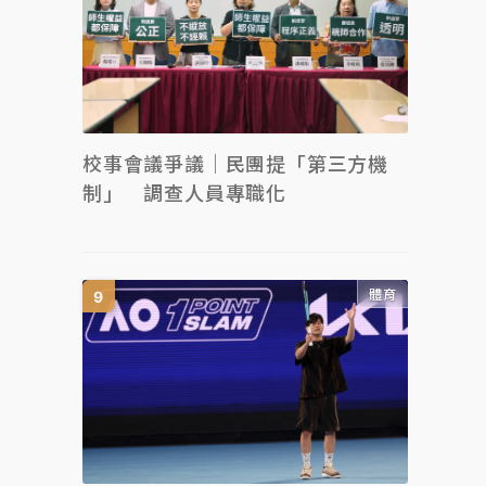
校事會議爭議｜民團提「第三方機
制」 調查人員專職化
體育