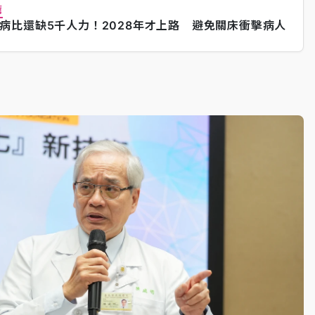
薦
病比還缺5千人力！2028年才上路 避免關床衝擊病人