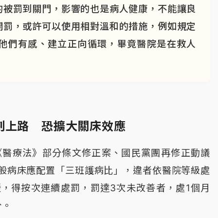
的被罰到關門，影響的也是病人健康，不能讓良
開罰，或許可以使用相對溫和的措施，例如規定
他們有感、建立正向循環，畢竟醫院是在救人
刻上路 恐擴大關床效應
《醫療法》部分條文修正案、國民黨團再修正動議
般病床應配置「三班護病比」，違者依醫院等級處
罰鍰，得按次連續處罰，罰達3次未改善者，處1個月
分。