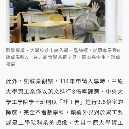
劉駿豪說，大學校系申請入學一階篩選，從原本看數B
改成看數A，在非商管學系很少見，圖為高中生。陳卓
邦攝
此外，劉駿豪觀察，114年申請入學時，中原
大學資工系僅以英文進行3倍率篩選、中央大
學工學院學士班則以「社＋自」進行3.5倍率的
篩選，完全不看數學科，顛覆外界對於資工系
或是工學院科系的想像，尤其中原大學資工