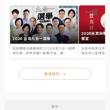
2026米其林專
2026 台灣九合一選舉
饗宴
知新聞提供最權威的2026台灣九合一選舉
米其林指南百年之
資料庫。即時掌握六都縣市長、議...
瑞百年三星傳奇、台
更多特刊
→