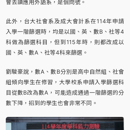
會去讀應用外語系，是個問號。
此外，台大社會系及成大會計系在114年申請
入學一階篩選時，均是以國、英、數B、社等4
科做為篩選科目，但到115年時，則都改成以
國、英、數A、社等4科來篩選。
劉駿豪說，數A、數B分別是高中自然組、社會
組傾向學生在修習，大學校系申請入學篩選科
目從數B改為數A，可能造成通過一階篩選的分
數下降，招到的學生也會非常不同。