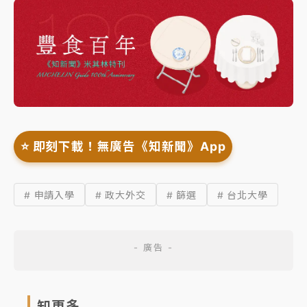
⭐️ 即刻下載！無廣告《知新聞》App
# 申請入學
# 政大外交
# 篩選
# 台北大學
知更多