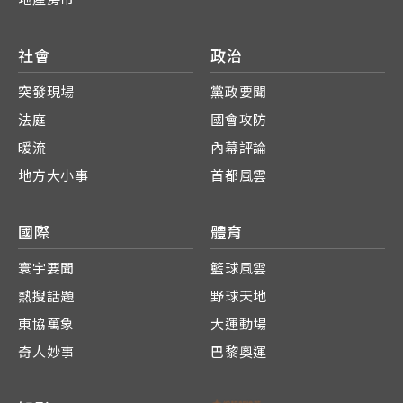
社會
政治
突發現場
黨政要聞
法庭
國會攻防
暖流
內幕評論
地方大小事
首都風雲
國際
體育
寰宇要聞
籃球風雲
熱搜話題
野球天地
東協萬象
大運動場
奇人妙事
巴黎奧運