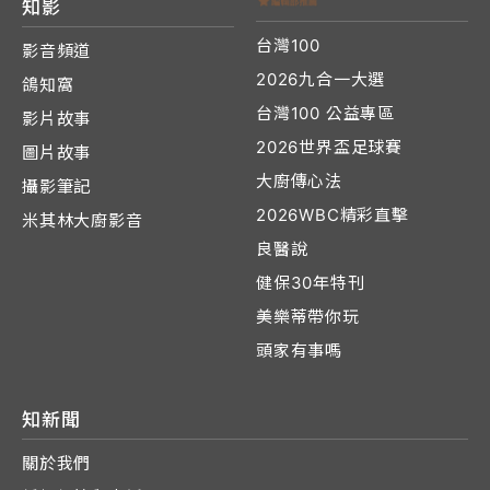
知影
台灣100
影音頻道
2026九合一大選
鴿知窩
台灣100 公益專區
影片故事
2026世界盃足球賽
圖片故事
大廚傳心法
攝影筆記
2026WBC精彩直擊
米其林大廚影音
良醫說
健保30年特刊
美樂蒂帶你玩
頭家有事嗎
知新聞
關於我們