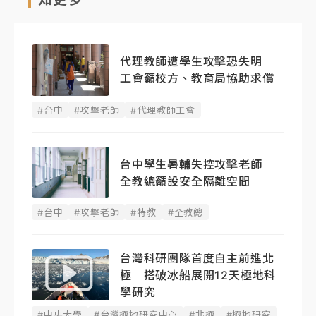
代理教師遭學生攻擊恐失明
工會籲校方、教育局協助求償
#台中
#攻擊老師
#代理教師工會
台中學生暑輔失控攻擊老師
全教總籲設安全隔離空間
#台中
#攻擊老師
#特教
#全教總
台灣科研團隊首度自主前進北
極 搭破冰船展開12天極地科
學研究
#中央大學
#台灣極地研究中心
#北極
#極地研究