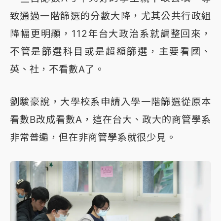
致通過一階篩選的分數大降，尤其公共行政組
降幅更明顯，112年台大政治系就調整回來，
不管是篩選科目或是超額篩選，主要看國、
英、社，不看數A了。
劉駿豪說，大學校系申請入學一階篩選從原本
看數B改成看數A，這在台大、政大的商管學系
非常普遍，但在非商管學系就很少見。