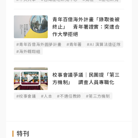
青年百億海外計畫「錄取後被
終止」 青年署證實：突遭合
作大學拒絕
#青年百億海外圓夢計畫
#青年署
#AI 演算法遠征隊
#海外翱翔組
校事會議爭議｜民團提「第三
方機制」 調查人員專職化
#校事會議
#人本
#不適任教師
#第三方機制
特刊