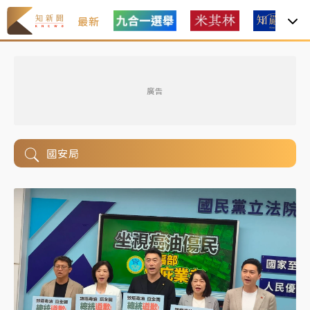
最新
廣告
國安局