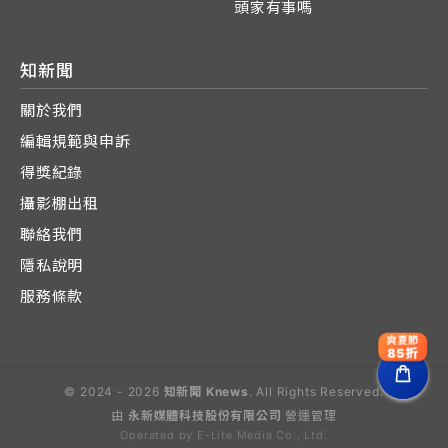
頭家有事嗎
知新聞
關於我們
編輯規範與申訴
得獎紀錄
攝影棚出租
聯絡我們
隱私說明
服務條款
爽夏節
85折
© 2024 - 2026
知新聞 Knews
. All Rights Reserved.
由
永新媒體科技股份有限公司
營運管理
Operated by E-Lite Media Co., Ltd.