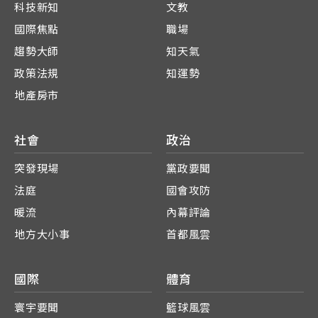
科技新知
文教
國際焦點
職場
趨勢大師
知天氣
政策法規
知運勢
地產房市
社會
政治
突發現場
黨政要聞
法庭
國會攻防
暖流
內幕評論
地方大小事
首都風雲
國際
體育
寰宇要聞
籃球風雲