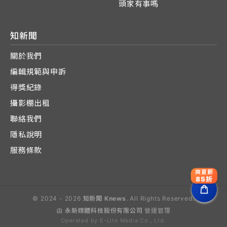
頭家有事嗎
知新聞
關於我們
編輯規範與申訴
得獎紀錄
攝影棚出租
聯絡我們
隱私說明
服務條款
爽夏節
85折
© 2024 - 2026
知新聞 Knews
. All Rights Reserved.
由
永新媒體科技股份有限公司
營運管理
Operated by E-Lite Media Co., Ltd.