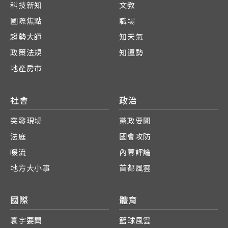
科技新知
文教
國際焦點
職場
趨勢大師
知天氣
政策法規
知運勢
地產房市
社會
政治
突發現場
黨政要聞
法庭
國會攻防
暖流
內幕評論
地方大小事
首都風雲
國際
體育
寰宇要聞
籃球風雲