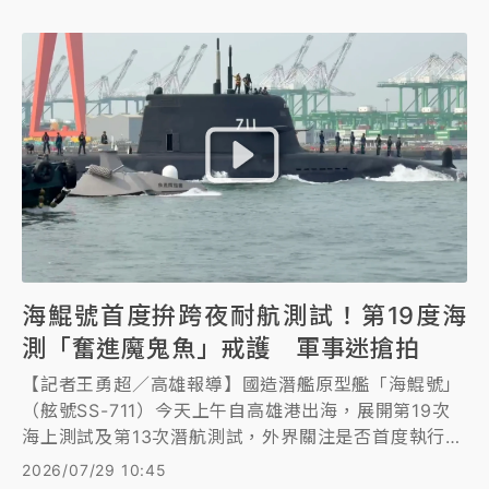
海鯤號首度拚跨夜耐航測試！第19度海
測「奮進魔鬼魚」戒護 軍事迷搶拍
【記者王勇超／高雄報導】國造潛艦原型艦「海鯤號」
（舷號SS-711）今天上午自高雄港出海，展開第19次
海上測試及第13次潛航測試，外界關注是否首度執行跨
夜耐航測試。若相關高強度驗證順利完成，將代表海測
2026/07/29 10:45