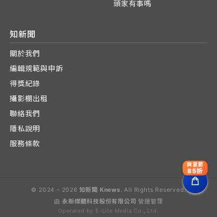
頭家有事嗎
知新聞
關於我們
編輯規範與申訴
得獎紀錄
攝影棚出租
聯絡我們
隱私說明
服務條款
爽夏節
85折
© 2024 - 2026
知新聞 Knews
. All Rights Reserved.
由
永新媒體科技股份有限公司
營運管理
Operated by E-Lite Media Co., Ltd.