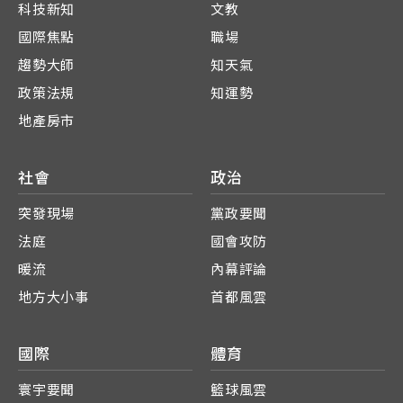
科技新知
文教
國際焦點
職場
趨勢大師
知天氣
政策法規
知運勢
地產房市
社會
政治
突發現場
黨政要聞
法庭
國會攻防
暖流
內幕評論
地方大小事
首都風雲
國際
體育
寰宇要聞
籃球風雲