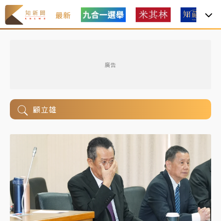
最新
廣告
顧立雄