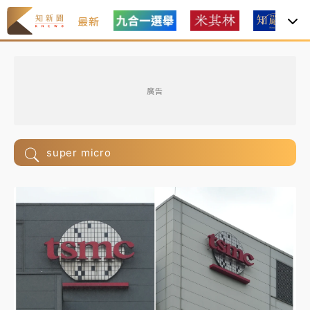
最新
廣告
super micro