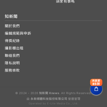
頭家有事嗎
知新聞
關於我們
編輯規範與申訴
得獎紀錄
攝影棚出租
聯絡我們
隱私說明
服務條款
爽夏節
85折
© 2024 - 2026
知新聞 Knews
. All Rights Reserved.
由
永新媒體科技股份有限公司
營運管理
Operated by E-Lite Media Co., Ltd.