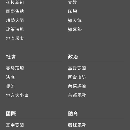
科技新知
文教
國際焦點
職場
趨勢大師
知天氣
政策法規
知運勢
地產房市
社會
政治
突發現場
黨政要聞
法庭
國會攻防
暖流
內幕評論
地方大小事
首都風雲
國際
體育
寰宇要聞
籃球風雲