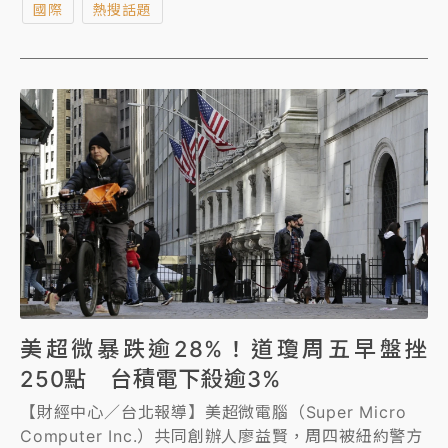
國際
熱搜話題
欺。
美超微暴跌逾28%！道瓊周五早盤挫
250點 台積電下殺逾3%
【財經中心／台北報導】美超微電腦（Super Micro
Computer Inc.）共同創辦人廖益賢，周四被紐約警方