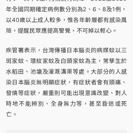
年全國同期確定病例數分別為2、6、8及1例，
以40歲以上成人較多，惟各年齡層都有感染風
險，提醒民眾應提高警覺，不可掉以輕心。
疾管署表示，台灣傳播日本腦炎的病媒蚊以三
斑家蚊、環紋家蚊及白頭家蚊為主，常孳生於
水稻田、池塘及灌溉溝渠等處。大部分的人感
染日本腦炎無明顯症狀，有症狀者會有頭痛、
發燒等症狀，嚴重則可能出現意識改變、對人
時地不能辨別、全身無力等，甚至昏迷或死
亡。