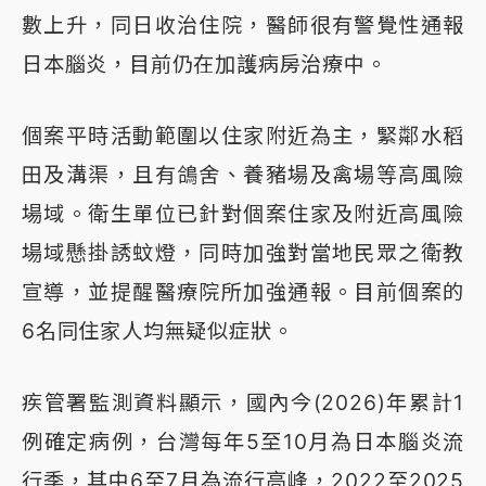
數上升，同日收治住院，醫師很有警覺性通報
日本腦炎，目前仍在加護病房治療中。
個案平時活動範圍以住家附近為主，緊鄰水稻
田及溝渠，且有鴿舍、養豬場及禽場等高風險
場域。衛生單位已針對個案住家及附近高風險
場域懸掛誘蚊燈，同時加強對當地民眾之衛教
宣導，並提醒醫療院所加強通報。目前個案的
6名同住家人均無疑似症狀。
疾管署監測資料顯示，國內今(2026)年累計1
例確定病例，台灣每年5至10月為日本腦炎流
行季，其中6至7月為流行高峰，2022至2025