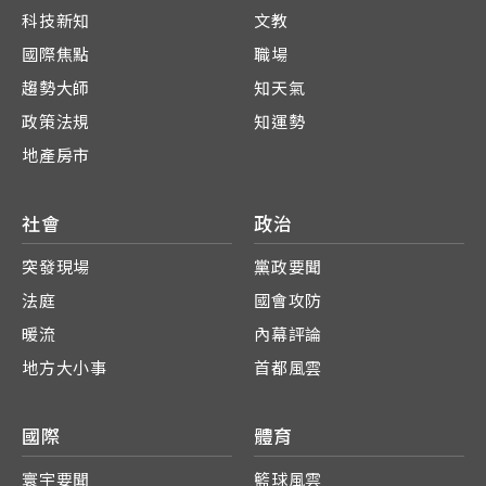
科技新知
文教
國際焦點
職場
趨勢大師
知天氣
政策法規
知運勢
地產房市
社會
政治
突發現場
黨政要聞
法庭
國會攻防
暖流
內幕評論
地方大小事
首都風雲
國際
體育
寰宇要聞
籃球風雲