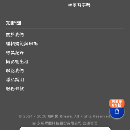
頭家有事嗎
知新聞
關於我們
編輯規範與申訴
得獎紀錄
攝影棚出租
聯絡我們
隱私說明
服務條款
爽夏節
85折
© 2024 - 2026
知新聞 Knews
. All Rights Reserved.
由
永新媒體科技股份有限公司
營運管理
Operated by E-Lite Media Co., Ltd.