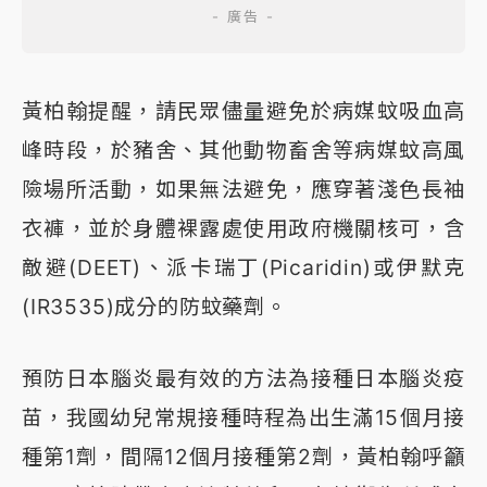
黃柏翰提醒，請民眾儘量避免於病媒蚊吸血高
峰時段，於豬舍、其他動物畜舍等病媒蚊高風
險場所活動，如果無法避免，應穿著淺色長袖
衣褲，並於身體裸露處使用政府機關核可，含
敵避(DEET)、派卡瑞丁(Picaridin)或伊默克
(IR3535)成分的防蚊藥劑。
預防日本腦炎最有效的方法為接種日本腦炎疫
苗，我國幼兒常規接種時程為出生滿15個月接
種第1劑，間隔12個月接種第2劑，黃柏翰呼籲