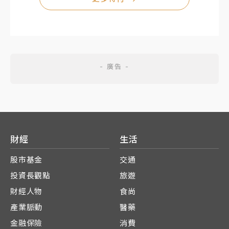
財經
生活
股市基金
交通
投資長觀點
旅遊
財經人物
食尚
產業脈動
醫藥
金融保險
消費