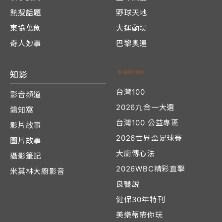
熱搜話題
野球天地
東協萬象
大運動場
奇人妙事
巴黎奧運
知影
台灣100
影音頻道
2026九合一大選
鴿知窩
台灣100 公益專區
影片故事
2026世界盃足球賽
圖片故事
大廚傳心法
攝影筆記
2026WBC精彩直擊
米其林大廚影音
良醫說
健保30年特刊
美樂蒂帶你玩