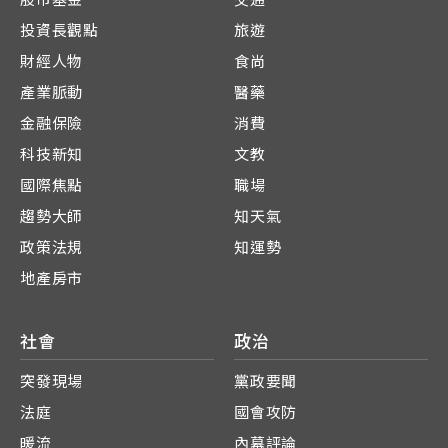
投資長觀點
旅遊
財經人物
食尚
產業脈動
醫藥
金融保險
消費
科技新知
文教
國際焦點
職場
趨勢大師
知天氣
政策法規
知運勢
地產房市
社會
政治
突發現場
黨政要聞
法庭
國會攻防
暖流
內幕評論