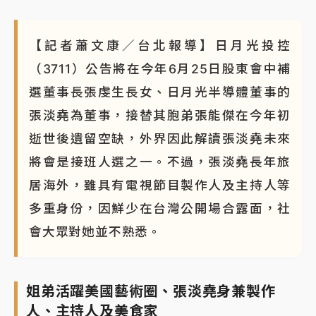
【記者蕭文康／台北報導】日月光投控
（3711）公告將在今年6月25日股東會中補
選董事長張虔生長女、日月光半導體董事的
張淡堯為董事，接替其胞弟張能傑在今年初
逝世後遺留空缺，外界因此解讀張淡堯未來
將會是接班人選之一。不過，張淡堯長年旅
居海外，雖具有電視節目製作人及主持人等
多重身份，因鮮少在台灣公開場合露面，社
會大眾對她並不熟悉。
姐弟活躍美國藝術圈、張淡堯身兼製作
人、主持人及美食家