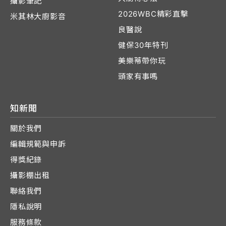
攝影筆記
2026WBC精彩直擊
米其林大廚影音
良醫說
健保30年特刊
美樂蒂帶你玩
頭家有事嗎
知新聞
關於我們
編輯規範與申訴
得獎紀錄
攝影棚出租
聯絡我們
隱私說明
服務條款