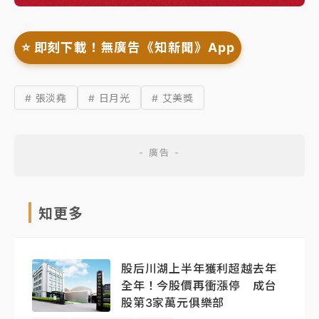
⭐️ 即刻下載！無廣告《知新聞》App
# 張淡堯
# 日月光
# 艾美獎
知更多
股后川湖上半年獲利超越去年
全年！今股價再衝漲停 成台
股第3家萬元俱樂部