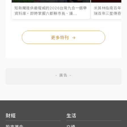
知新聞提供最權威的2026台灣九合一選舉
米其林指南百年之
資料庫。即時掌握六都縣市長、議...
瑞百年三星傳奇、台
更多特刊
→
財經
生活
股市基金
交通