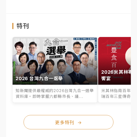
特刊
2026米其林專
2026 台灣九合一選舉
饗宴
知新聞提供最權威的2026台灣九合一選舉
米其林指南百年之
資料庫。即時掌握六都縣市長、議...
瑞百年三星傳奇、台
更多特刊
→