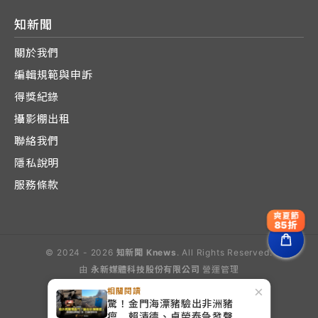
知新聞
關於我們
編輯規範與申訴
得獎紀錄
攝影棚出租
聯絡我們
隱私說明
服務條款
爽夏節
85折
© 2024 - 2026
知新聞 Knews
. All Rights Reserved.
由
永新媒體科技股份有限公司
營運管理
Operated by E-Lite Media Co., Ltd.
×
相關閱讀
驚！金門海漂豬驗出非洲豬
瘟 賴清德、卓榮泰急發聲