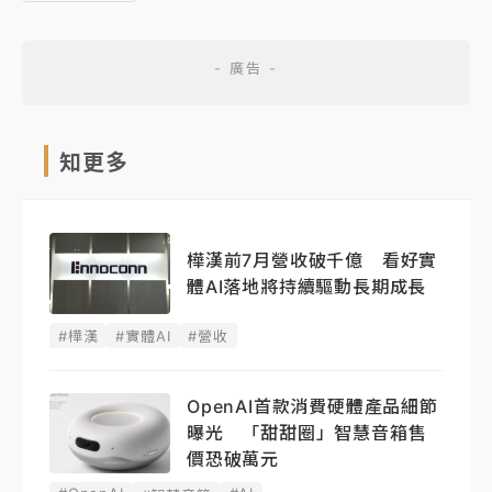
知更多
樺漢前7月營收破千億 看好實
體AI落地將持續驅動長期成長
#樺漢
#實體AI
#營收
OpenAI首款消費硬體產品細節
曝光 「甜甜圈」智慧音箱售
價恐破萬元