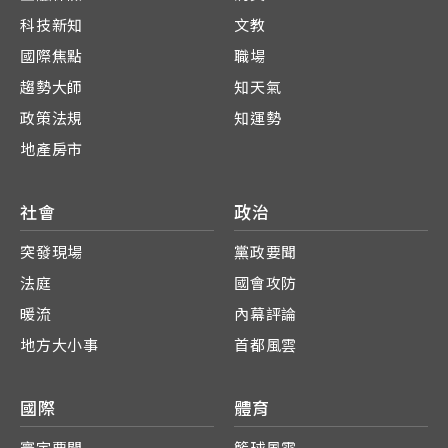
科技新知
文教
國際焦點
職場
趨勢大師
知天氣
政策法規
知運勢
地產房市
社會
政治
突發現場
黨政要聞
法庭
國會攻防
暖流
內幕評論
地方大小事
首都風雲
國際
體育