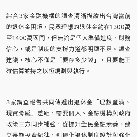
綜合3家金融機構的調查清晰描繪出台灣當前
的退休金困境，民眾理想的退休金約在1300萬
至1400萬區間，但無論是個人準備進度、財務
信心，或是制度的支撐力道都明顯不足。調查
建議，核心不僅是「要存多少錢」，且要能正
確估算並持之以恆規劃與執行。
3家調查報告共同傳遞出退休金「理想豐滿、
現實骨感」差距，需要個人、金融機構與政府
政策三方同步補強，從提升全民金融素養、建
立長期投資紀律，到優化退休制度設計與強化