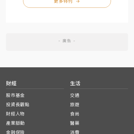
更多特刊
→
財經
生活
股市基金
交通
投資長觀點
旅遊
財經人物
食尚
產業脈動
醫藥
金融保險
消費