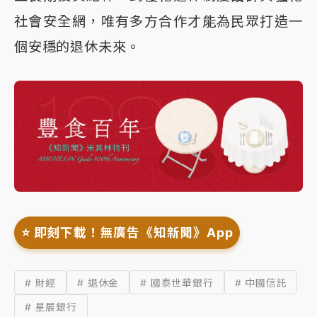
社會安全網，唯有多方合作才能為民眾打造一
個安穩的退休未來。
⭐️ 即刻下載！無廣告《知新聞》App
# 財經
# 退休金
# 國泰世華銀行
# 中國信託
# 星展銀行