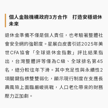
個人金融機構政府3方合作 打造安穩退休
未來
退休金準備不僅是個人責任，也考驗著整體社
會安全網的強韌度。星展白皮書引述2025年美
世CFA協會「全球退休金指數」評比結果指
出，台灣整體評等僅為C級、全球排名第45
名，總分較往年下滑。其中充足性與永續性2
項關鍵指標雙雙弱化，顯示現行制度在支應長
壽風險上面臨嚴峻挑戰，人口老化帶來的財務
壓力正加劇。