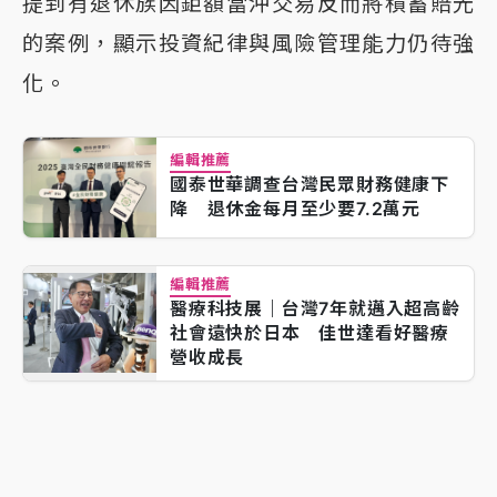
提到有退休族因鉅額當沖交易反而將積蓄賠光
的案例，顯示投資紀律與風險管理能力仍待強
化。
編輯推薦
國泰世華調查台灣民眾財務健康下
降 退休金每月至少要7.2萬元
編輯推薦
醫療科技展｜台灣7年就邁入超高齡
社會遠快於日本 佳世達看好醫療
營收成長