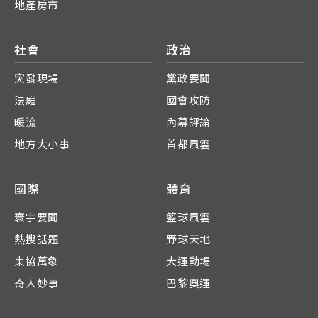
地產房市
社會
政治
突發現場
黨政要聞
法庭
國會攻防
暖流
內幕評論
地方大小事
首都風雲
國際
體育
寰宇要聞
籃球風雲
熱搜話題
野球天地
東協萬象
大運動場
奇人妙事
巴黎奧運