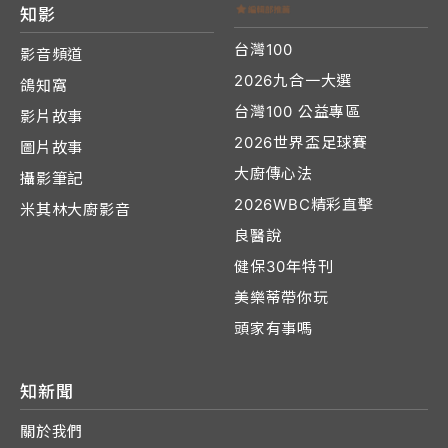
知影
台灣100
影音頻道
2026九合一大選
鴿知窩
台灣100 公益專區
影片故事
2026世界盃足球賽
圖片故事
大廚傳心法
攝影筆記
2026WBC精彩直擊
米其林大廚影音
良醫說
健保30年特刊
美樂蒂帶你玩
頭家有事嗎
知新聞
關於我們