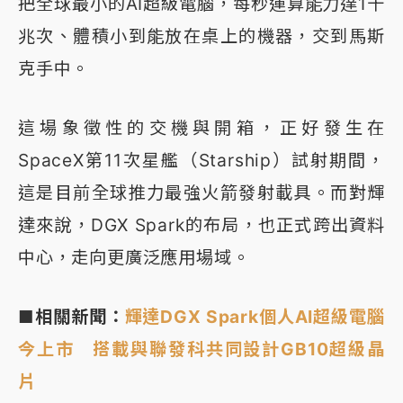
把全球最小的AI超級電腦，每秒運算能力達1千
兆次、體積小到能放在桌上的機器，交到馬斯
克手中。
這場象徵性的交機與開箱，正好發生在
SpaceX第11次星艦（Starship）試射期間，
這是目前全球推力最強火箭發射載具。而對輝
達來說，DGX Spark的布局，也正式跨出資料
中心，走向更廣泛應用場域。
■相關新聞：
輝達DGX Spark個人AI超級電腦
今上市 搭載與聯發科共同設計GB10超級晶
片