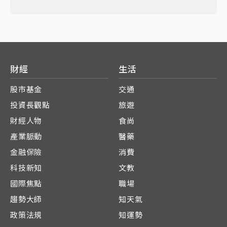
財經
生活
股市基金
交通
投資長觀點
旅遊
財經人物
食尚
產業脈動
醫藥
金融保險
消費
科技新知
文教
國際焦點
職場
趨勢大師
知天氣
政策法規
知運勢