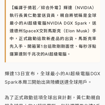
【編譯于倩若／綜合外電】輝達（NVIDIA）
執行長黃仁勳當送貨員，親自將號稱是全球
最小的AI超級電腦NVIDIA DGX Spark，送
達德州SpaceX交到馬斯克（Elon Musk）手
中，正式啟動這款新產品的出貨。馬斯克率
先入手、開箱第1台這款剛剛面世、每秒浮點
運算達到千兆次的AI超級電腦。
輝達13日宣布，全球最小的AI超級電腦DGX
Spark本周三開始出貨陸續送達全球用戶。
為了正式啟動這項全球出貨計劃，黃仁勳親自