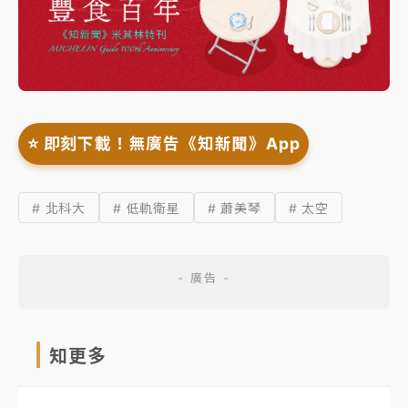
⭐️ 即刻下載！無廣告《知新聞》App
# 北科大
# 低軌衛星
# 蕭美琴
# 太空
知更多