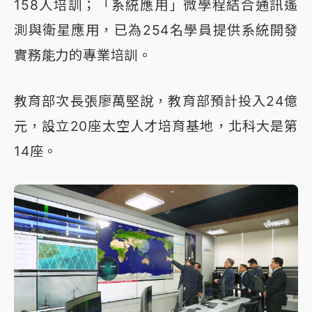
158人培訓；「系統應用」微學程結合通訊遙
測與衛星應用，已為254名學員提供系統開發
實務能力的專業培訓。
教育部次長張廖萬堅說，教育部預計投入24億
元，設立20座太空人才培育基地，北科大是第
14座。