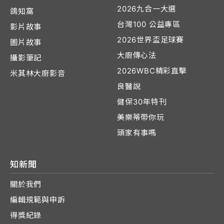
2026九合一大選
鴿知窩
台灣100 公益專區
影片故事
2026世界盃足球賽
圖片故事
大廚傳心法
攝影筆記
2026WBC精彩直擊
米其林大廚影音
良醫說
健保30年特刊
美樂蒂帶你玩
頭家有事嗎
知新聞
關於我們
編輯規範與申訴
得獎紀錄