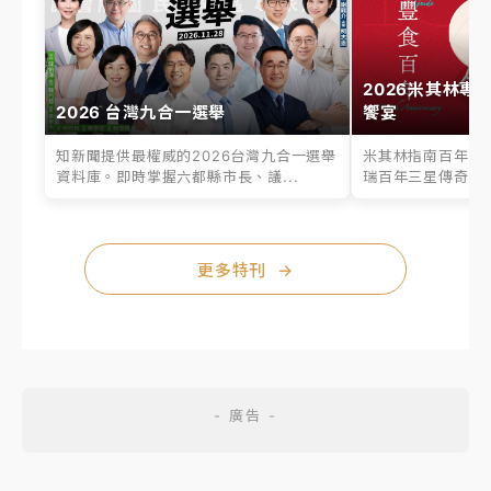
2026米其林專
2026 台灣九合一選舉
饗宴
知新聞提供最權威的2026台灣九合一選舉
米其林指南百年之
資料庫。即時掌握六都縣市長、議...
瑞百年三星傳奇、台
更多特刊
→