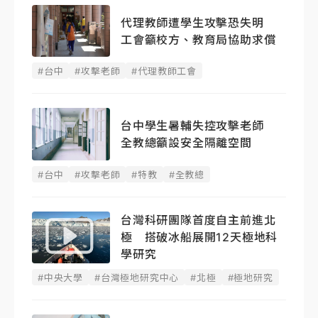
代理教師遭學生攻擊恐失明
工會籲校方、教育局協助求償
#台中
#攻擊老師
#代理教師工會
台中學生暑輔失控攻擊老師
全教總籲設安全隔離空間
#台中
#攻擊老師
#特教
#全教總
台灣科研團隊首度自主前進北
極 搭破冰船展開12天極地科
學研究
#中央大學
#台灣極地研究中心
#北極
#極地研究