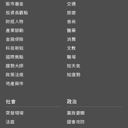
股市基金
交通
投資長觀點
旅遊
財經人物
食尚
產業脈動
醫藥
金融保險
消費
科技新知
文教
國際焦點
職場
趨勢大師
知天氣
政策法規
知運勢
地產房市
社會
政治
突發現場
黨政要聞
法庭
國會攻防