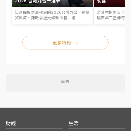
2026 台灣九合一選舉
饗宴
知新聞提供最權威的2026台灣九合一選舉
米其林指南百年之
資料庫。即時掌握六都縣市長、議...
瑞百年三星傳奇、台
更多特刊
→
財經
生活