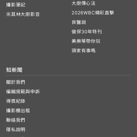
大廚傳心法
攝影筆記
2026WBC精彩直擊
米其林大廚影音
良醫說
健保30年特刊
美樂蒂帶你玩
頭家有事嗎
知新聞
關於我們
編輯規範與申訴
得獎紀錄
攝影棚出租
聯絡我們
隱私說明