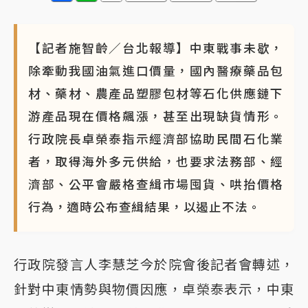
【記者施智齡／台北報導】中東戰事未歇，
除牽動我國油氣進口價量，國內醫療藥品包
材、藥材、農產品塑膠包材等石化供應鏈下
游產品現在價格飆漲，甚至出現缺貨情形。
行政院長卓榮泰指示經濟部協助民間石化業
者，取得海外多元供給，也要求法務部、經
濟部、公平會嚴格查緝市場囤貨、哄抬價格
行為，適時公布查緝結果，以遏止不法。
行政院發言人李慧芝今於院會後記者會轉述，
針對中東情勢與物價因應，卓榮泰表示，中東