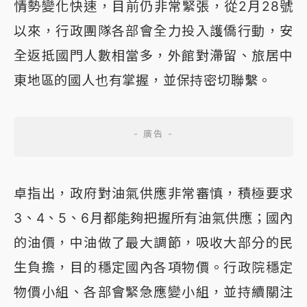
情勢變化快速，目前仍非常緊張，從2月28號
以來，行政團隊各部會全力投入護僑行動，安
全返抵國門人數相當多，外館對滯留、旅居中
東地區的國人也有掌握，並保持密切聯繫。
卓指出，政府對油氣供應非常審慎，積極要求
3、4、5、6月都能夠把握所有油氣供應；國內
的油價，中油做了最大調節，吸收大部分的民
生負擔，目的穩定國內各項物價。行政院穩定
物價小組、各部會緊急應變小組，並持續關注