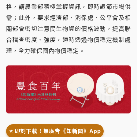
格，請農業部積極掌握資訊，即時調節市場供
需；此外，要求經濟部、消保處、公平會及相
關部會密切注意民生物資的價格波動，提高聯
合稽查密度、強度，適時透過物價穩定機制處
理，全力確保國內物價穩定。
⭐️ 即刻下載！無廣告《知新聞》App