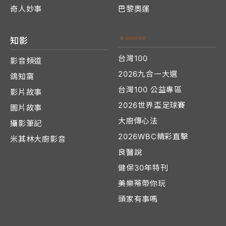
奇人妙事
巴黎奧運
知影
台灣100
影音頻道
2026九合一大選
鴿知窩
台灣100 公益專區
影片故事
2026世界盃足球賽
圖片故事
大廚傳心法
攝影筆記
2026WBC精彩直擊
米其林大廚影音
良醫說
健保30年特刊
美樂蒂帶你玩
頭家有事嗎