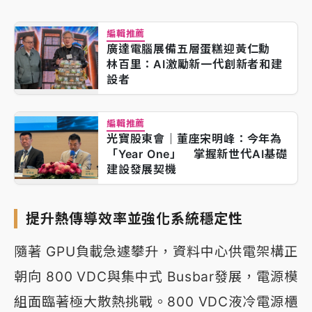
編輯推薦
廣達電腦展備五層蛋糕迎黃仁勳
林百里：AI激勵新一代創新者和建
設者
編輯推薦
光寶股東會｜董座宋明峰：今年為
「Year One」 掌握新世代AI基礎
建設發展契機
提升熱傳導效率並強化系統穩定性
隨著 GPU負載急遽攀升，資料中心供電架構正
朝向 800 VDC與集中式 Busbar發展，電源模
組面臨著極大散熱挑戰。800 VDC液冷電源櫃