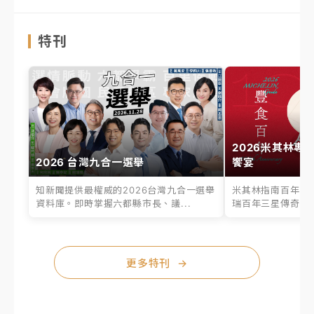
特刊
2026米其林專
2026 台灣九合一選舉
饗宴
知新聞提供最權威的2026台灣九合一選舉
米其林指南百年之
資料庫。即時掌握六都縣市長、議...
瑞百年三星傳奇、台
更多特刊
→