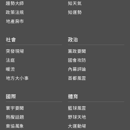
趨勢大師
知天氣
政策法規
知運勢
地產房市
社會
政治
突發現場
黨政要聞
法庭
國會攻防
暖流
內幕評論
地方大小事
首都風雲
國際
體育
寰宇要聞
籃球風雲
熱搜話題
野球天地
東協萬象
大運動場