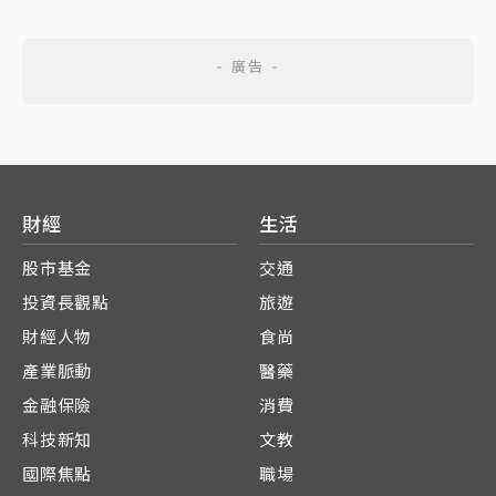
財經
生活
股市基金
交通
投資長觀點
旅遊
財經人物
食尚
產業脈動
醫藥
金融保險
消費
科技新知
文教
國際焦點
職場