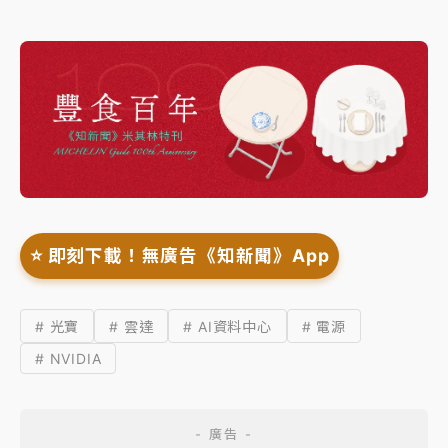
⭐️ 即刻下載！無廣告《知新聞》App
# 光寶
# 雲達
# AI資料中心
# 電源
# NVIDIA