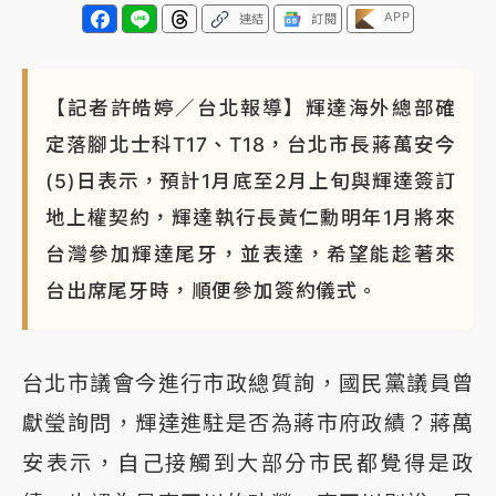
APP
連結
訂閱
【記者許皓婷／台北報導】輝達海外總部確
定落腳北士科T17、T18，台北市長蔣萬安今
(5)日表示，預計1月底至2月上旬與輝達簽訂
地上權契約，輝達執行長黃仁勳明年1月將來
台灣參加輝達尾牙，並表達，希望能趁著來
台出席尾牙時，順便參加簽約儀式。
台北市議會今進行市政總質詢，國民黨議員曾
獻瑩詢問，輝達進駐是否為蔣市府政績？蔣萬
安表示，自己接觸到大部分市民都覺得是政