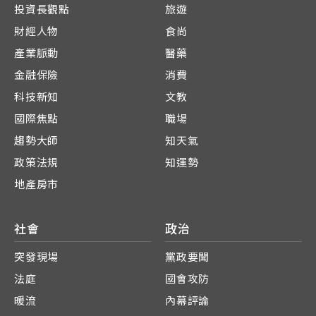
投資長觀點
旅遊
財經人物
食尚
產業脈動
醫藥
金融保險
消費
科技新知
文教
國際焦點
職場
趨勢大師
知天氣
政策法規
知運勢
地產房市
社會
政治
突發現場
黨政要聞
法庭
國會攻防
暖流
內幕評論