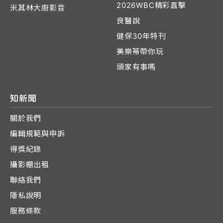
2026WBC精彩直擊
米其林大廚影音
良醫說
健保30年特刊
美樂蒂帶你玩
頭家有事嗎
知新聞
關於我們
編輯規範與申訴
得獎紀錄
攝影棚出租
聯絡我們
隱私說明
服務條款