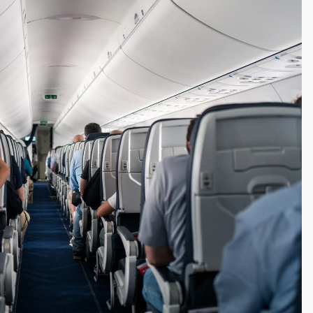
到發紫」降雨熱區曝