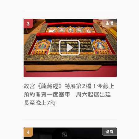
生活
故宮《龍藏經》特展第2檔！今線上
預約開賣一度塞車 周六起展出延
長至晚上7時
體育