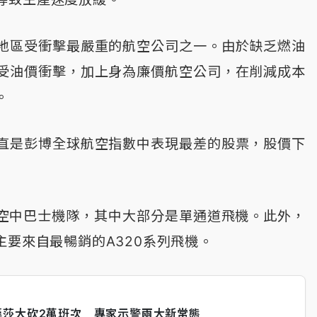
地區受衝擊最嚴重的航空公司之一。由於缺乏燃油
航易受油價衝擊，加上身為廉價航空公司，在削減成本
。
直是彭博全球航空指數中表現最差的股票，股價下
的空中巴士機隊，其中大部分是單通道飛機。此外，
主要來自最暢銷的A320系列飛機。
漢莎大砍2萬班次 專家示警兩大新常態