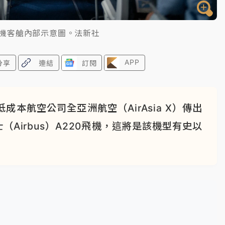
飛機客艙內部示意圖。法新社
APP
分享
連結
訂閱
本航空公司全亞洲航空（AirAsia X）傳出
（Airbus）A220飛機，這將是該機型有史以