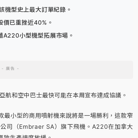
創該機型史上最大訂單紀錄。
股價已重挫近40%。
A220小型機型拓展市場。
全亞航和空中巴士最快可能在本周宣布達成協議。
款最小型的商用噴射機來說將是一場勝利，這款窄
（Embraer SA）旗下飛機。A220在加拿大
導致生產速度放緩。