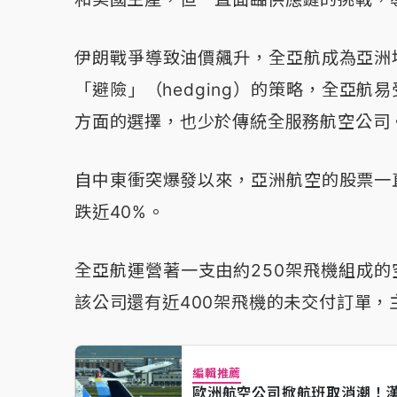
伊朗戰爭導致油價飆升，全亞航成為亞洲
「避險」（hedging）的策略，全亞
方面的選擇，也少於傳統全服務航空公司
自中東衝突爆發以來，亞洲航空的股票一
跌近40%。
全亞航運營著一支由約250架飛機組成
該公司還有近400架飛機的未交付訂單，
編輯推薦
歐洲航空公司掀航班取消潮！