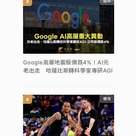
國際
Google高層地震股價跌4%！AI元
老出走 哈薩比斯轉科學家專研AGI
體育