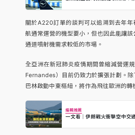
關於A220訂單的談判可以追溯到去年年
航通常運營的機型要小，但也因此能讓該
通道噴射機需求較低的市場。
全亞洲在新冠肺炎疫情期間曾縮減營運規
Fernandes）目前仍致力於擴張計劃
巴林啟動中東樞紐，將作為飛往歐洲的轉
編輯推薦
一文看｜伊朗戰火衝擊空中交