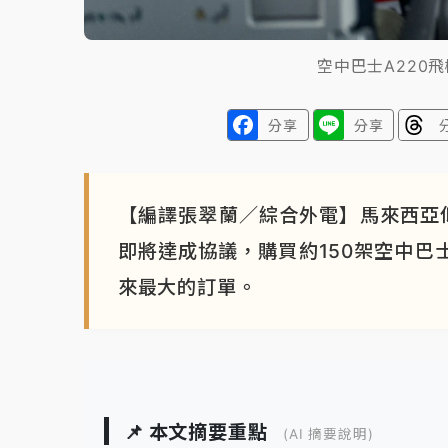
空中巴士A220
分享
分享
【編譯張翠蘭／綜合外電】馬來西亞低成
即將達成協議，購買約150架空中巴士
來最大的訂單。
📌 本文摘要重點
(AI 摘要說明)