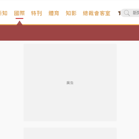
新知
國際
特刊
體育
知影
總裁會客室
廣告