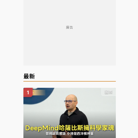
廣告
最新
國際