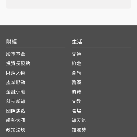
財經
生活
股市基金
交通
投資長觀點
旅遊
財經人物
食尚
產業脈動
醫藥
金融保險
消費
科技新知
文教
國際焦點
職場
趨勢大師
知天氣
政策法規
知運勢