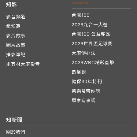
知影
台灣100
影音頻道
2026九合一大選
鴿知窩
台灣100 公益專區
影片故事
2026世界盃足球賽
圖片故事
大廚傳心法
攝影筆記
2026WBC精彩直擊
米其林大廚影音
良醫說
健保30年特刊
美樂蒂帶你玩
頭家有事嗎
知新聞
關於我們