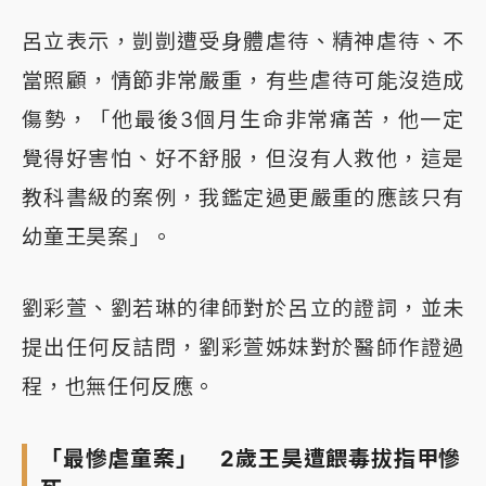
呂立表示，剴剴遭受身體虐待、精神虐待、不
當照顧，情節非常嚴重，有些虐待可能沒造成
傷勢，「他最後3個月生命非常痛苦，他一定
覺得好害怕、好不舒服，但沒有人救他，這是
教科書級的案例，我鑑定過更嚴重的應該只有
幼童王昊案」。
劉彩萱、劉若琳的律師對於呂立的證詞，並未
提出任何反詰問，劉彩萱姊妹對於醫師作證過
程，也無任何反應。
「最慘虐童案」 2歲王昊遭餵毒拔指甲慘