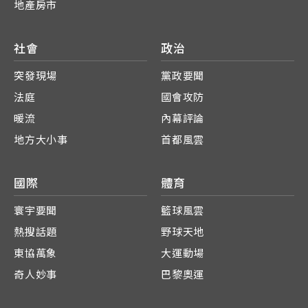
地產房市
社會
政治
突發現場
黨政要聞
法庭
國會攻防
暖流
內幕評論
地方大小事
首都風雲
國際
體育
寰宇要聞
籃球風雲
熱搜話題
野球天地
東協萬象
大運動場
奇人妙事
巴黎奧運