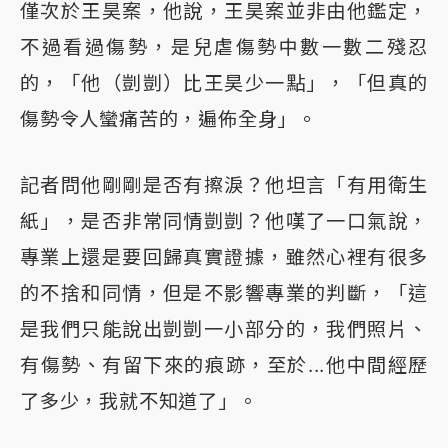
僅次於王昊案，他說，王昊案並非由他鑑定，
不過看過傷勢，是兒虐傷勢中數一數二殘忍
的，「他（剴剴）比王昊少一點」，「但真的
傷勢令人蠻痛苦的，遍佈全身」。
記者問他剛剛是否有擦淚？他坦言「有用衛生
紙」，是否非常同情剴剴？他嘆了一口氣說，
專業上還是要回歸真實證據，雖然心裡有很多
的不捨和同情，但是不影響專業的判斷，「這
是我們只能說出剴剴一小部分的，我們照片、
有傷勢、有留下來的痕跡，至於...他中間經歷
了多少，我就不知道了」。