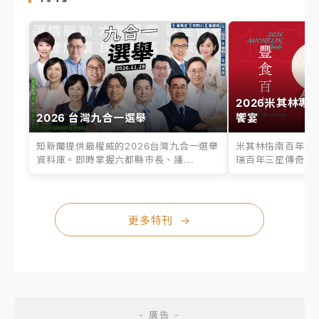
2026米其林專
2026 台灣九合一選舉
饗宴
知新聞提供最權威的2026台灣九合一選舉
米其林指南百年之
資料庫。即時掌握六都縣市長、議...
瑞百年三星傳奇、台
更多特刊
→