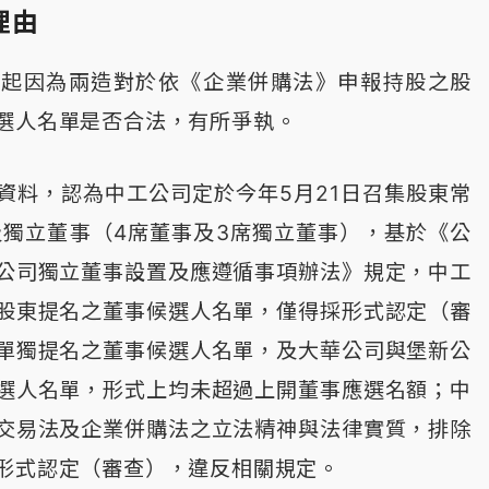
理由
件起因為兩造對於依《企業併購法》申報持股之股
選人名單是否合法，有所爭執。
資料，認為中工公司定於今年5月21日召集股東常
及獨立董事（4席董事及3席獨立董事），基於《公
公司獨立董事設置及應遵循事項辦法》規定，中工
股東提名之董事候選人名單，僅得採形式認定（審
單獨提名之董事候選人名單，及大華公司與堡新公
選人名單，形式上均未超過上開董事應選名額；中
交易法及企業併購法之立法精神與法律實質，排除
形式認定（審查），違反相關規定。