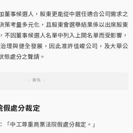
加董事候選人，股東更能從中選任適合公司需求之
決策考量多元化，且股東會選舉結果係以出席股東
，不因董事候選人名單中列入上開名單而受影響，
司治理與健全發展，因此准許佳峻公司，及大華公
狀態處分之聲請。
院假處分裁定
：「中工尊重商業法院假處分裁定。」