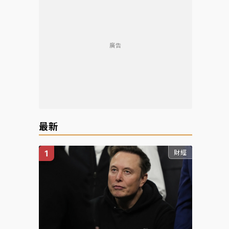
廣告
最新
財經