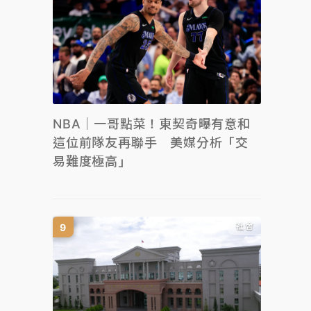
NBA｜一哥點菜！東契奇曝有意和
這位前隊友再聯手 美媒分析「交
易難度極高」
社會