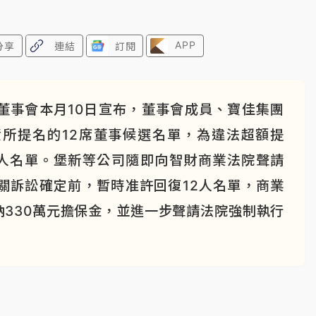
APP
分享
連結
訂閱
董事會本月10日宣布，董事會成員、寶佳集團
所提名的12席董事候選名單，為違法超額提
選人名單。堡新等公司隨即向智財商業法院聲請
關訴訟確定前，暫時准許回復12人名單，商業
330萬元擔保金，並進一步聲請法院強制執行