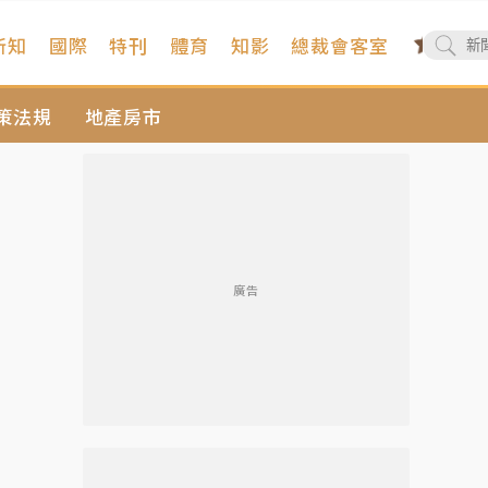
新知
國際
特刊
體育
知影
總裁會客室
策法規
地產房市
廣告