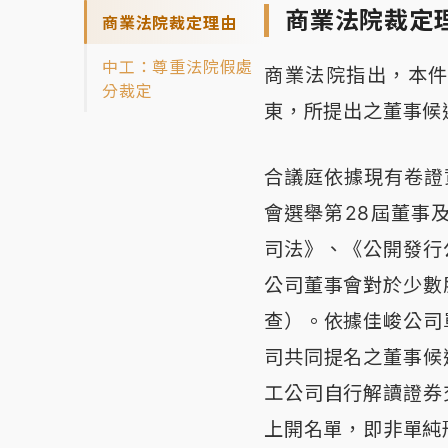
商業法院裁定
商業法院裁定理由
中工：尊重法院假處
商業法院指出，本
分裁定
東，所提出之董事候
合議庭依據現有卷證
會選舉第28屆董事
司法》、《公開發行
公司董事會對於少數
查）。依據佳峻公司
司共同提名之董事候
工公司自行解讀證券
上開名單，即非單純