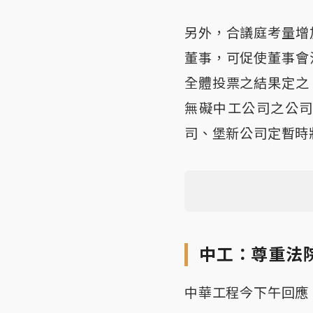
另外，合議庭考量增
董事，可促使董事會
全體投票之結果定之
無礙中工公司之公
司、堡新公司定暫時
中工：尊重法
中華工程今下午回應