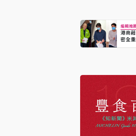
編輯推
港商藉
密全重