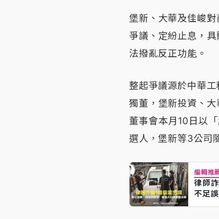
堡新、大華及佳峻對
爭議、定紛止息，具
法撥亂反正功能。
整起爭議源於中華工
獨董，堡新投資、大
董事會本月10日以
選人，堡新等3公司
編輯推
律師詐
不足誤