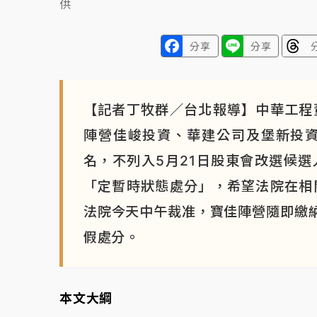
供
分享
分享
【記者丁牧群／台北報導】中華工程
陣營佳峻投資、華建公司及堡新投資
名，不列入5月21日股東會改選候
「定暫時狀態處分」，希望法院在相
法院今天中午裁准，寶佳陣營隨即繳納
假處分。
本文大綱