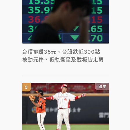
台積電殺35元、台股跌近300點
被動元件、低軌衛星及載板皆走弱
體育