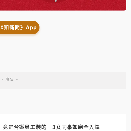
《知新聞》App
！竟是台鐵員工裝的 3女同事如廁全入鏡