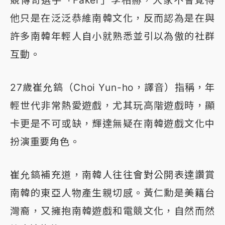
競傳奇選手「Faker」李相赫，大家不會覺得
他只是在泛泛恭維南韓文化，反而認為是在與
許多南韓年輕人自小就熟悉並引以為傲的社群
互動。
27歲崔允鎬（Choi Yun-ho，譯音）指稱，年
輕世代非常熱愛遊戲，尤其玩高階遊戲時，顯
卡更是不可或缺，輝達無疑在南韓遊戲文化中
扮演重要角色。
崔允鎬補充道，南韓人往往會對公開表達讚賞
南韓的東亞人物產生親切感。黃仁勳是美籍台
灣裔，又擁抱南韓遊戲和電競文化，自然而然