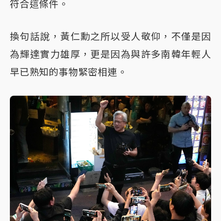
符合這條件。
換句話說，黃仁勳之所以受人敬仰，不僅是因
為輝達實力雄厚，更是因為與許多南韓年輕人
早已熟知的事物緊密相連。