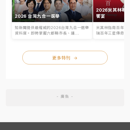
2026米其林專
2026 台灣九合一選舉
饗宴
知新聞提供最權威的2026台灣九合一選舉
米其林指南百年之
資料庫。即時掌握六都縣市長、議...
瑞百年三星傳奇、台
更多特刊
→