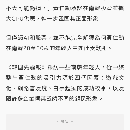
不太可能虧損。」黃仁勳承諾在南韓投資並擴
大GPU供應，進一步鞏固其正面形象。
但僅憑AI和股票，並不能完全解釋為何黃仁勳
在南韓20至30歲的年輕人中如此受歡迎。
《韓國先驅報》採訪一些南韓年輕人，從中綜
整出黃仁勳的吸引力源於四個因素：遊戲文
化、網路普及度、白手起家的成功故事，以及
跟許多企業精英截然不同的親民形象。