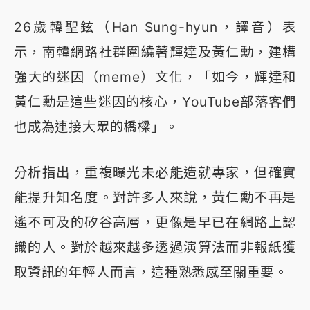
26歲韓聖鉉（Han Sung-hyun，譯音）表
示，南韓網路社群圍繞著輝達及黃仁勳，建構
強大的迷因（meme）文化，「如今，輝達和
黃仁勳是這些迷因的核心，YouTube部落客們
也成為連接大眾的橋樑」。
分析指出，重複曝光未必能造就專家，但確實
能提升知名度。對許多人來說，黃仁勳不再是
遙不可及的矽谷高層，更像是早已在網路上認
識的人。對於越來越多透過演算法而非報紙獲
取資訊的年輕人而言，這種熟悉感至關重要。