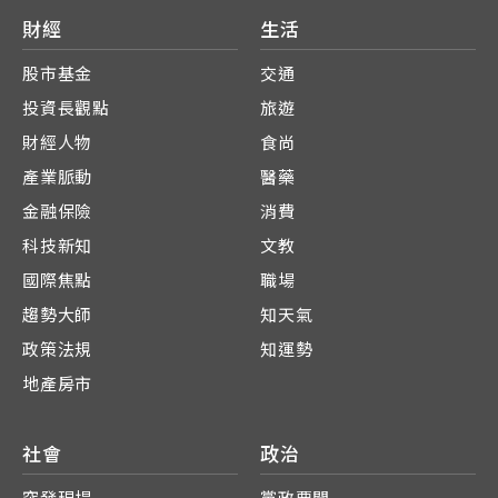
財經
生活
股市基金
交通
投資長觀點
旅遊
財經人物
食尚
產業脈動
醫藥
金融保險
消費
科技新知
文教
國際焦點
職場
趨勢大師
知天氣
政策法規
知運勢
地產房市
社會
政治