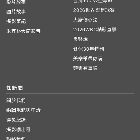
台灣100 公益專區
影片故事
2026世界盃足球賽
圖片故事
大廚傳心法
攝影筆記
2026WBC精彩直擊
米其林大廚影音
良醫說
健保30年特刊
美樂蒂帶你玩
頭家有事嗎
知新聞
關於我們
編輯規範與申訴
得獎紀錄
攝影棚出租
聯絡我們