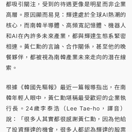
都吸引關注，受到的待遇更像是明星而非企業
高層。原因顯而易見：輝達處於全球AI熱潮的
核心，而南韓半導體、高頻寬記憶體、機器人
和AI在內許多未來產業，都與輝達生態系緊密
相連。黃仁勳的言論、合作關係，甚至他的晚
餐夥伴，都被視為南韓產業未來走向的潛在線
索。
根據《韓國先驅報》最近一篇報導指出，在南
韓年輕人眼中，黃仁勳堪稱最受歡迎的企業執
行長。24歲李泰浩（Lee Tae-ho，譯音）
說：「很多人其實都很感謝黃仁勳，因為他給
了投資輝達的機會，很多人都認為輝達的股票