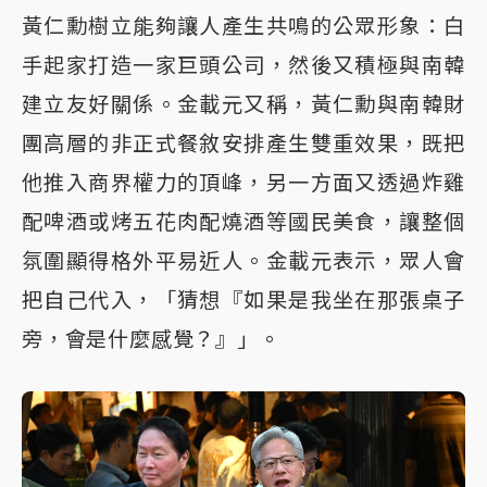
黃仁勳樹立能夠讓人產生共鳴的公眾形象：白
手起家打造一家巨頭公司，然後又積極與南韓
建立友好關係。金載元又稱，黃仁勳與南韓財
團高層的非正式餐敘安排產生雙重效果，既把
他推入商界權力的頂峰，另一方面又透過炸雞
配啤酒或烤五花肉配燒酒等國民美食，讓整個
氛圍顯得格外平易近人。金載元表示，眾人會
把自己代入，「猜想『如果是我坐在那張桌子
旁，會是什麼感覺？』」。