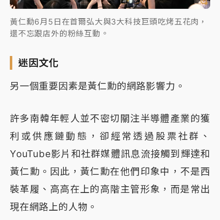
黃仁勳6月5日在首爾弘大與3大科技巨頭吃烤五花肉，
還不忘跟店外的粉絲互動。
迷因文化
另一個重要因素是黃仁勳的網路影響力。
許多南韓年輕人並不密切關注半導體產業的獲
利或供應鏈動態，卻經常透過股票社群、
YouTube影片和社群媒體訊息流接觸到輝達和
黃仁勳。因此，黃仁勳在他們印象中，不是西
裝革履、高高在上的高階主管形象，而是常出
現在網路上的人物。