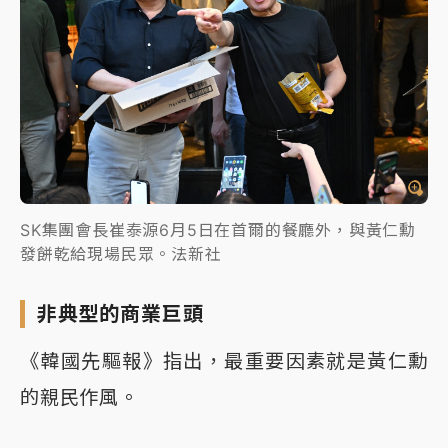
SK集團會長崔泰源6月5日在首爾的餐廳外，與黃仁勳
發餅乾給現場民眾。法新社
非典型的商業巨頭
《韓國先驅報》指出，最重要因素就是黃仁勳
的親民作風。