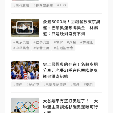
賽
#TBS
#現代五項
#極限體能王
豪灑5000萬！回溯發放東京奧
運、巴黎奧運奪牌獎金 林鴻
道：只是晚到沒有不到
#東京奧運
#巴黎奧運
#奪牌
#獎金
#林鴻道
#中華奧會
#榮譽主席
#宏道基金會
史上最經典的存在！名將皮朋
分享元老夢幻隊在巴塞隆納奧
運最獵奇紀錄
#奧運
#夢幻隊
#巴塞隆納奧運
#喬丹
#皮朋
大谷翔平有望打奧運了！ 大
聯盟主席談洛杉磯奧運曝可行