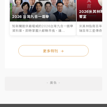
2026米其林專
2026 台灣九合一選舉
饗宴
知新聞提供最權威的2026台灣九合一選舉
米其林指南百年之
資料庫。即時掌握六都縣市長、議...
瑞百年三星傳奇、台
更多特刊
→