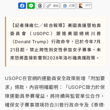
APP
連結
訂閱
【記者陳雍仁／綜合報導】美國奧運暨帕奧
委員會（USOPC）跟進美國總統川普
（Donald Trump）行政命令，已於今年7月
21日起，禁止跨性別女性參加女子賽事，未
來恐將直接影響到2028年洛杉磯奧運政策。
USOPC在官網的運動員安全政策新增「附加要
求」條款，內容明確載明：「USOPC致力於保
障運動員參賽權益，將持續與監管單位合作，
確保女子賽事環境符合川普行政命令及《泰德·