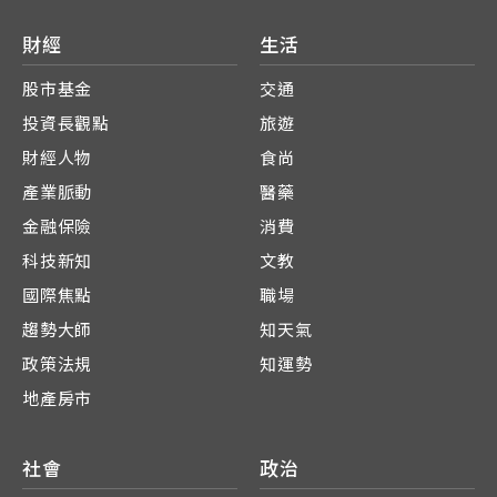
財經
生活
股市基金
交通
投資長觀點
旅遊
財經人物
食尚
產業脈動
醫藥
金融保險
消費
科技新知
文教
國際焦點
職場
趨勢大師
知天氣
政策法規
知運勢
地產房市
社會
政治