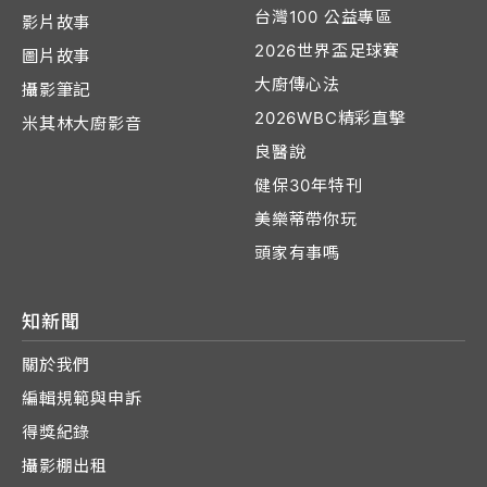
台灣100 公益專區
影片故事
2026世界盃足球賽
圖片故事
大廚傳心法
攝影筆記
2026WBC精彩直擊
米其林大廚影音
良醫說
健保30年特刊
美樂蒂帶你玩
頭家有事嗎
知新聞
關於我們
編輯規範與申訴
得獎紀錄
攝影棚出租