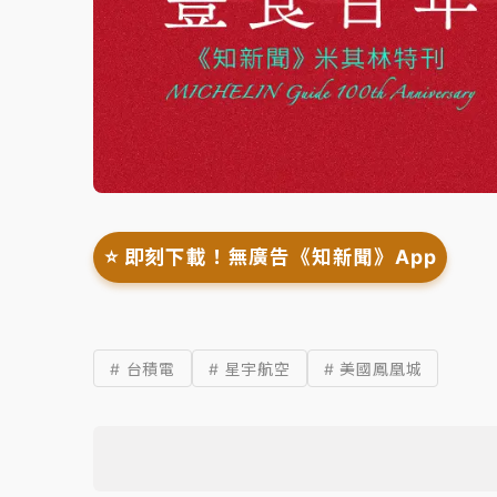
⭐️ 即刻下載！無廣告《知新聞》App
# 台積電
# 星宇航空
# 美國鳳凰城