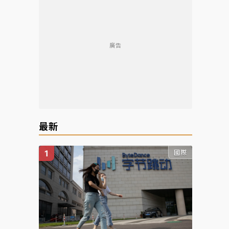
廣告
最新
國際