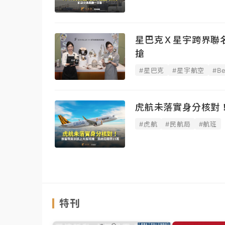
星巴克Ｘ星宇跨界聯名！
搶
#星巴克
#星宇航空
#Be
虎航未落實身分核對
#虎航
#民航局
#航班
特刊