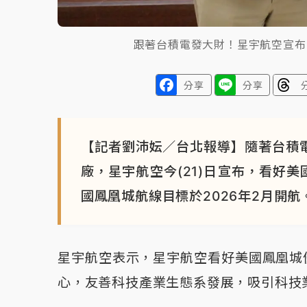
跟著台積電發大財！星宇航空宣布
分享
分享
【記者劉沛妘／台北報導】隨著台積電(
廠，星宇航空今(21)日宣布，看好
國鳳凰城航線目標於2026年2月開航
星宇航空表示，星宇航空看好美國鳳凰城
心，友善科技產業生態系發展，吸引科技