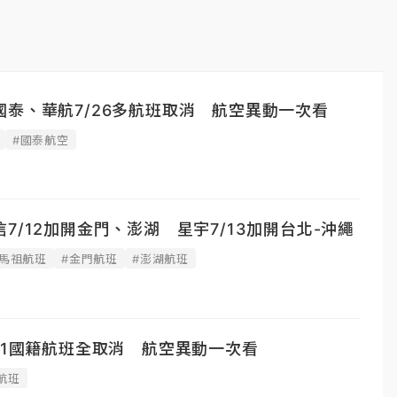
泰、華航7/26多航班取消 航空異動一次看
#國泰航空
7/12加開金門、澎湖 星宇7/13加開台北-沖繩
#馬祖航班
#金門航班
#澎湖航班
11國籍航班全取消 航空異動一次看
航班