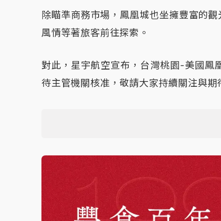
除瞄準商務市場，鳳凰城也坐擁豐富的觀
風情等著旅客前往探索。
對此，星宇航空宣布，台灣桃園-美國鳳凰
待主管機關核准，敬請大家持續關注與期