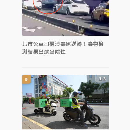
北市公車司機涉毒駕逆轉！毒物檢
測結果出爐呈陰性
生活