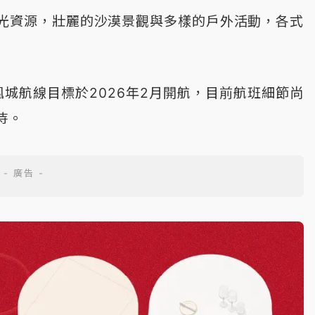
光資源，壯麗的沙漠景觀與多樣的戶外活動，各式
城航線目標於2026年2月開航，目前航班細節尚
待。