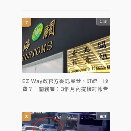
財經
EZ Way改官方委託民營、訂統一收
費？ 關務署：3個月內提檢討報告
生活