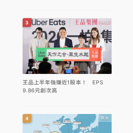
財經
王品上半年強賺近1股本！ EPS
9.86元創次高
政治