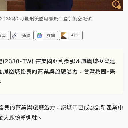
2026年2月直飛美國鳳凰城。星宇航空提供
APP
分享
連結
訂閱
2330-TW) 在美國亞利桑那州鳳凰城投資建
美國鳳凰城優良的商業與旅遊潛力，台灣桃園-美
。
優良的商業與旅遊潛力，該城市已成為創新產業中
業大廠紛紛進駐。