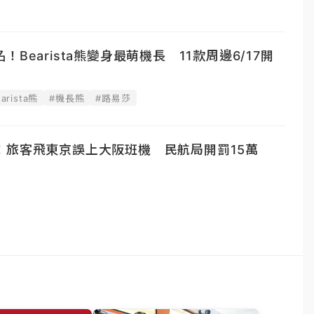
Bearista熊變身最萌機長 11款周邊6/17開
arista熊
#機長熊
#路易莎
！旅客飛東京誤上大阪班機 民航局開罰15萬