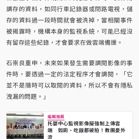
調存的資料，如同行車記錄器或閉路電視，儲
存的資料過一段時間就會被洗掉，當相關事件
被揭露時，機構本身的監視系統，可能已經沒
有留存這些紀錄，才會要求在做雲端備援。
石崇良重申，未來如果發生需要調閱影像的事
件時，要透過一定的法定程序才會調閱，「它
並不是隨時可以取閱的資料，所以不會有隱私
洩漏的問題。」
編輯推薦
托嬰中心監視影像擬強制上傳雲
端 如廁、吃飯都被拍！教團憂外
流