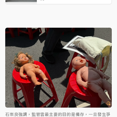
石崇良強調，監管雲最主要的目的是備存，一旦發生爭