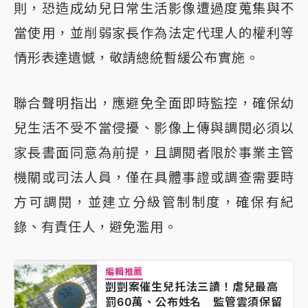
則，恐造成幼兒日常生活影像遭過度蒐集與不
當使用，並削弱家長作為法定代理人的權利等
情形表達遺憾，敬請總統暫緩公布實施。
聯合聲明指出，應避免全面即時監控，確保幼
兒生活不受不當侵擾、影像上傳與調閱必須以
家長書面同意為前提，且調閱者限於事業主管
機關或司法人員，僅在具體事證或調查需要時
方可調閱，並建立分級管制制度，確保有紀
錄、有責任人，避免濫用。
編輯推薦
剴剴案催生兒托法三讀！虐兒最高
罰60萬、公布姓名 監管雲須保留