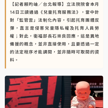
【記者賴昀岫／台北報導】立法院院會本月
14日三讀通過《兒童托育服務法》，當中針
對「監管雲」法制化內容，引起托育團體反
彈，直言是侵害兒童隱私權及托育人員勞
權；對此，衛福部長石崇良回應，這是異地
備援的概念，並非直接使用，且要透過一定
的法定程序才能調閱，並非隨時可取閱的資
料。