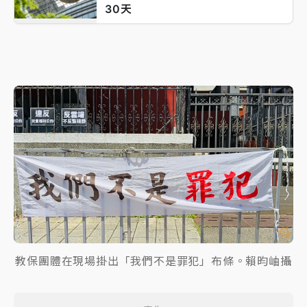
30天
教保團體在現場掛出「我們不是罪犯」布條。賴昀岫攝