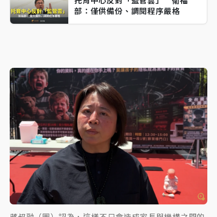
托育中心反對「監管雲」 衛福
部：僅供備份、調閱程序嚴格
蔣叔融（圖）認為，這樣不只會造成家長與機構之間的