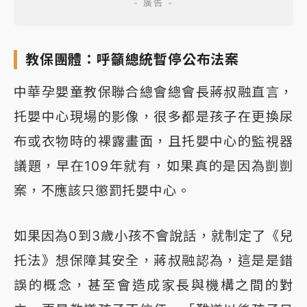
教保團體：呼籲總統暫停公布法案
中華孕嬰童教保聯合總會總會長蔣叔融直言，
托嬰中心現場的影像，很多都是孩子在更換尿
布或衣物時的裸露畫面，且托嬰中心的監視器
議題，早在109年就有，如果真的是因為剴剴
案，不應該只懲罰托嬰中心。
如果因為0到3歲小孩不會說話，就制定了《兒
托法》想保障其安全，蔣叔融認為，這是是錯
誤的概念，甚至會造成家長與機構之間的對