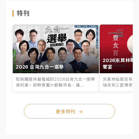
特刊
2026米其林專
2026 台灣九合一選舉
饗宴
知新聞提供最權威的2026台灣九合一選舉
米其林指南百年之
資料庫。即時掌握六都縣市長、議...
瑞百年三星傳奇、台
更多特刊
→