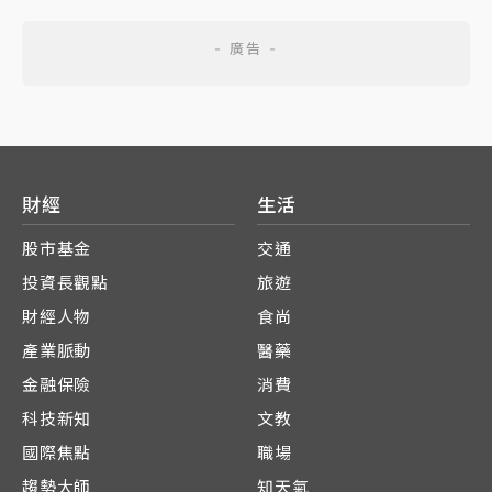
財經
生活
股市基金
交通
投資長觀點
旅遊
財經人物
食尚
產業脈動
醫藥
金融保險
消費
科技新知
文教
國際焦點
職場
趨勢大師
知天氣