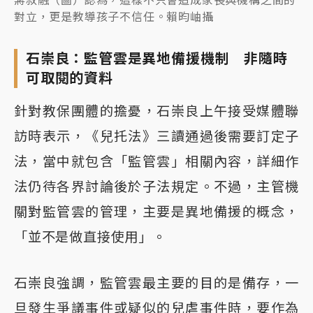
對立，更是教導孩子不信任。賴昀岫攝
石崇良：監管雲是異地備援機制 非隨時
可取閱的資料
針對教保團體的擔憂，石崇良上午接受媒體聯
訪時表示，《兒托法》三讀通過後需要訂定子
法，當中就包含「監管雲」相關內容，詳細作
法仍待各界討論後於子法規定。不過，主管機
關對監管雲的管理，主要是異地備援的概念，
「並不是做直接使用」。
石崇良強調，監管雲最主要的目的是備存，一
旦發生爭議事件或疑似的兒虐事件時，要作為