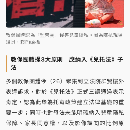
教保團體認為「監管雲」侵害兒童隱私。圖為陳抗現場
道具，賴昀岫攝
教保團體提3大原則 應納入《兒托法》子
法
多個教保團體今（26）聚集到立法院群賢樓外
表達訴求，對於《兒托法》正式三讀通過表示
肯定，認為此舉為托育政策建立法律基礎的重
要一步；同時也對母法未能明確納入兒童隱私
保障、家長同意權，以及影像調閱的比例原