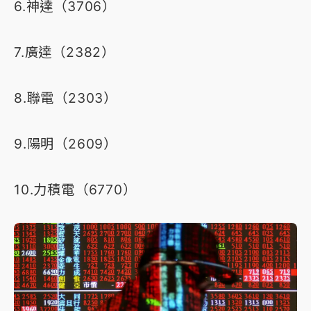
6.神達（3706）
7.廣達（2382）
8.聯電（2303）
9.陽明（2609）
10.力積電（6770）