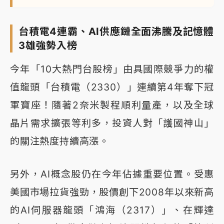
台積電4連霸、AI供應鏈全面沸騰及記憶體
3雄強勢入榜
今年「10大熱門台股榜」由具國際競爭力的權
值龍頭「台積電（2330）」連續第4年奪下冠
軍寶座！隨著2奈米製程順利量產，以及全球
晶片需求擴張等利多，投資人對「護國神山」
的關注熱度持續高漲。
另外，AI概念股仍在今年佔據重要位置。受惠
美國市場拉貨強勁，股價創下2008年以來新高
的AI伺服器龍頭「鴻海（2317）」、在輝達