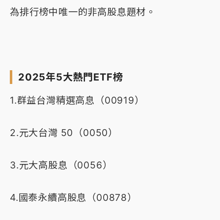
為排行榜中唯一的非高股息題材。
2025年5大熱門ETF榜
1.群益台灣精選高息（00919）
2.元大台灣 50（0050）
3.元大高股息（0056）
4.國泰永續高股息（00878）