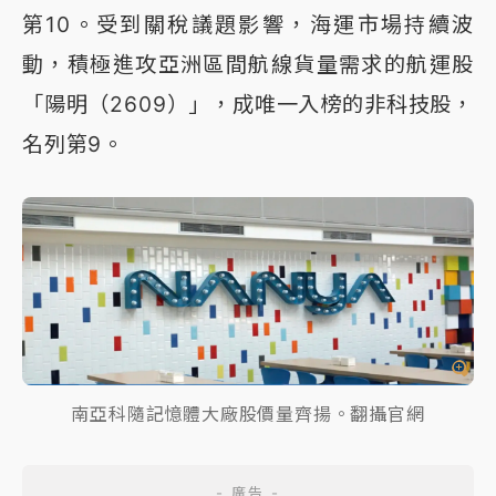
第10。受到關稅議題影響，海運市場持續波
動，積極進攻亞洲區間航線貨量需求的航運股
「陽明（2609）」，成唯一入榜的非科技股，
名列第9。
南亞科隨記憶體大廠股價量齊揚。翻攝官網