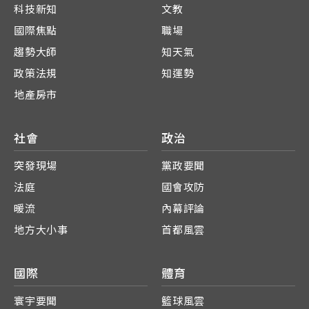
科技新知
文教
國際焦點
職場
趨勢大師
知天氣
政策法規
知運勢
地產房市
社會
政治
突發現場
黨政要聞
法庭
國會攻防
暖流
內幕評論
地方大小事
首都風雲
國際
體育
寰宇要聞
籃球風雲