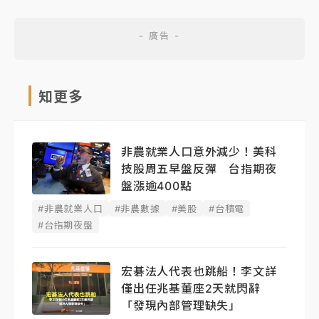
知更多
非農就業人口意外減少！美科
技股周五早盤反彈 台指期夜
盤漲逾400點
#非農就業人口
#非農數據
#美股
#台積電
#台指期夜盤
宏碁法人代表也跳船！李文詳
僅出任兆基董座2天就閃辭
「發現內部管理缺失」