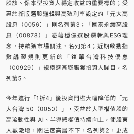
股族、保本型投資人穩定收益的重要標的；受
惠於新版選股邏輯與高殖利率設定的「元大高
股息（0056）」則名列第3；「國泰永續高股
息（00878）」憑藉穩健選股邏輯與ESG理
念，持續獲市場關注，名列第4；近期啟動指
數編製規則更新的「復華台灣科技優息
（00929）」規模逐漸膨脹獲投資人矚目，名
列第5。
今年進行「1拆4」後投資門檻大幅降低的「元
大台灣 50（0050）」，受益於大型權值股的
高流動性與 AI、半導體權值持續向上，使股東
人數激增，關注度高居不下，名列第2，更成