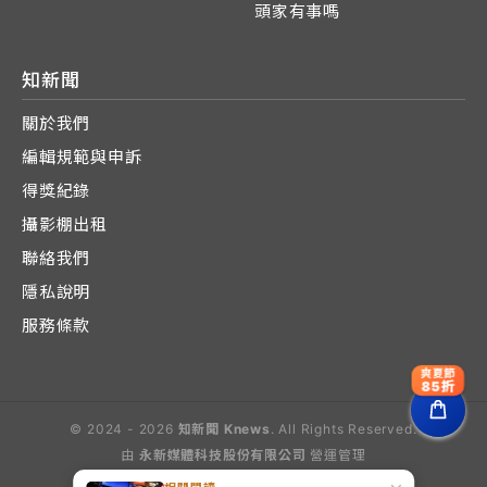
頭家有事嗎
知新聞
關於我們
編輯規範與申訴
得獎紀錄
攝影棚出租
聯絡我們
隱私說明
服務條款
爽夏節
85折
© 2024 - 2026
知新聞 Knews
. All Rights Reserved.
由
永新媒體科技股份有限公司
營運管理
Operated by E-Lite Media Co., Ltd.