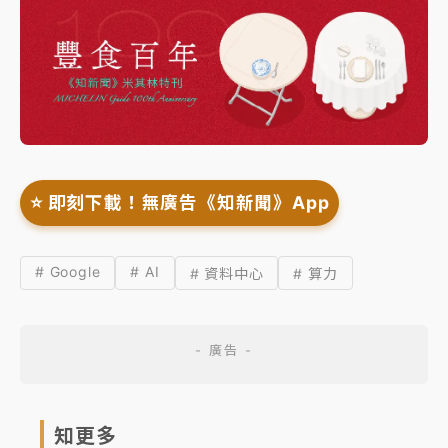
⭐️ 即刻下載！無廣告《知新聞》App
# Google
# AI
# 資料中心
# 算力
知更多