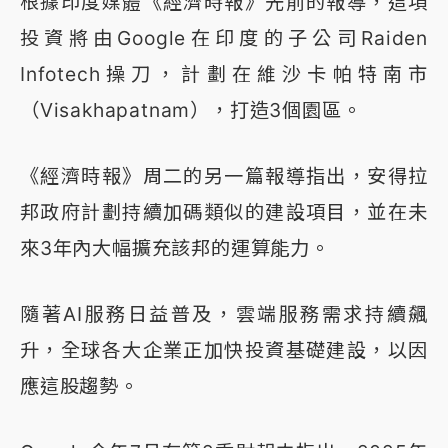
根據印度媒體《經濟時報》先前的報導，這項
投資將由Google在印度的子公司Raiden
Infotech操刀，計劃在維沙卡帕特南市
（Visakhapatnam），打造3個園區。
《經濟時報》周二的另一篇報導指出，安得拉
邦政府計劃持續加碼類似的建設項目，並在未
來3年內大幅擴充該邦的運算能力。
隨著AI服務日益普及，雲端服務需求持續飆
升，全球各大企業正加快投資基礎建設，以因
應這股趨勢。