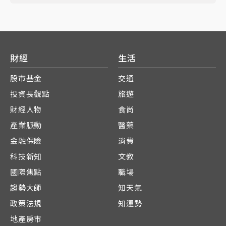
財經
生活
股市基金
交通
投資長觀點
旅遊
財經人物
食尚
產業脈動
醫藥
金融保險
消費
科技新知
文教
國際焦點
職場
趨勢大師
知天氣
政策法規
知運勢
地產房市