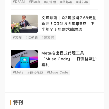
#DRAM
#Flash
#記憶體
#華邦電
#陳沛敏
文曄法說｜Q2每股賺7.68元創
新高！Q3營收將年增8成 下
半年至明年需求續增溫
#文曄
#IC通路
#鄭文宗
Meta推出程式代理工具
「Muse Code」 打價格戰拚
獲利
#Meta
#Muse Code
#程式代理
特刊