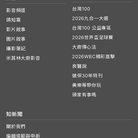
台灣100
影音頻道
2026九合一大選
鴿知窩
台灣100 公益專區
影片故事
2026世界盃足球賽
圖片故事
大廚傳心法
攝影筆記
2026WBC精彩直擊
米其林大廚影音
良醫說
健保30年特刊
美樂蒂帶你玩
頭家有事嗎
知新聞
關於我們
編輯規範與申訴