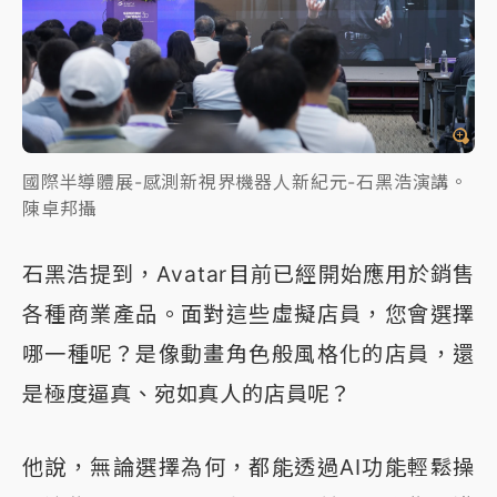
國際半導體展-感測新視界機器人新紀元-石黑浩演講。
陳卓邦攝
石黑浩提到，Avatar目前已經開始應用於銷售
各種商業產品。面對這些虛擬店員，您會選擇
哪一種呢？是像動畫角色般風格化的店員，還
是極度逼真、宛如真人的店員呢？
他說，無論選擇為何，都能透過AI功能輕鬆操