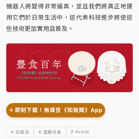
機器人將變得非常逼真，並且我們將真正地運
用它們於日常生活中，這代表科技進步將使這
些技術更加實用且普及。
⭐️ 即刻下載！無廣告《知新聞》App
# Avatar
# 石黑浩
# 虛擬分身