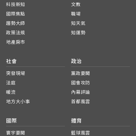
科技新知
文教
國際焦點
職場
趨勢大師
知天氣
政策法規
知運勢
地產房市
社會
政治
突發現場
黨政要聞
法庭
國會攻防
暖流
內幕評論
地方大小事
首都風雲
國際
體育
寰宇要聞
籃球風雲