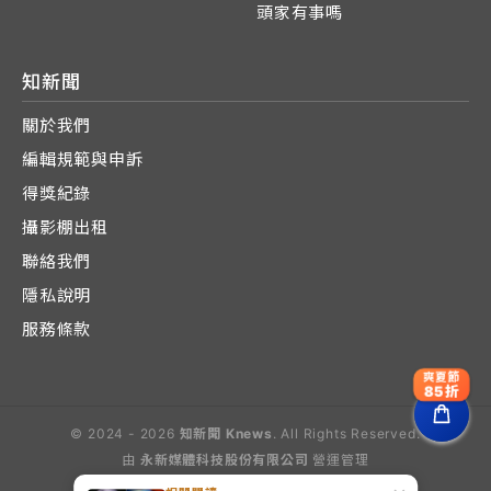
頭家有事嗎
知新聞
關於我們
編輯規範與申訴
得獎紀錄
攝影棚出租
聯絡我們
隱私說明
服務條款
爽夏節
85折
© 2024 - 2026
知新聞 Knews
. All Rights Reserved.
由
永新媒體科技股份有限公司
營運管理
Operated by E-Lite Media Co., Ltd.