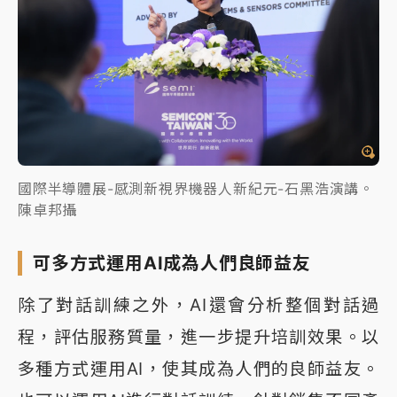
國際半導體展-感測新視界機器人新紀元-石黑浩演講。
陳卓邦攝
可多方式運用AI成為人們良師益友
除了對話訓練之外，AI還會分析整個對話過
程，評估服務質量，進一步提升培訓效果。以
多種方式運用AI，使其成為人們的良師益友。