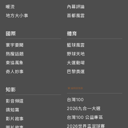
暖流
內幕評論
地方大小事
首都風雲
國際
體育
寰宇要聞
籃球風雲
熱搜話題
野球天地
東協萬象
大運動場
奇人妙事
巴黎奧運
知影
台灣100
影音頻道
2026九合一大選
鴿知窩
台灣100 公益專區
影片故事
2026世界盃足球賽
圖片故事