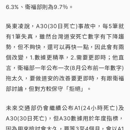
6.3%、衛福部則為9.7％。
吳東凌說，A30(30日死亡)事故中，每5筆就
有1筆失真，雖然台灣道安死亡數字有下降趨
勢，但不夠快，還可以再快一點，因此會有兩
個改變，1.數據更精準，2.需要更即時；他直
言，衛福部一年公布一次(8月公布前一年數字)
拖太久，要做道安的改善要更即時，有跟衛福
部討論，但對方較保守「拒絕」。
未來交通部仍會繼續公布A1(24小時死亡)及
A30(30日死亡)，但A30數據用於年度指標，
因為用來檢討會太久，要等3至4個月，會以A1