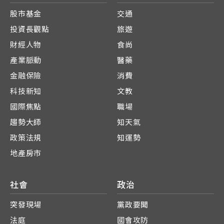
股市基金
交通
投資長觀點
旅遊
財經人物
食尚
產業脈動
醫藥
金融保險
消費
科技新知
文教
國際焦點
職場
趨勢大師
知天氣
政策法規
知運勢
地產房市
社會
政治
突發現場
黨政要聞
法庭
國會攻防