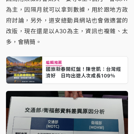
為主，因隔月就可以拿到數據，用於跟地方政
府討論，另外，道安總動員網站也會做適當的
改版，現在還是以A30為主，資訊也複雜、太
多，會精簡。
編輯推薦
國旅新春開紅盤！陳世凱：台灣經
濟好 日均出遊人次成長109％