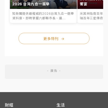
2026 台灣九合一選舉
饗宴
知新聞提供最權威的2026台灣九合一選舉
米其林指南百年之
資料庫。即時掌握六都縣市長、議...
瑞百年三星傳奇、台
更多特刊
→
財經
生活