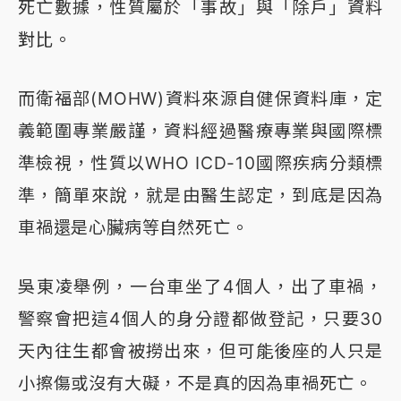
死亡數據，性質屬於「事故」與「除戶」資料
對比。
而衛福部(MOHW)資料來源自健保資料庫，定
義範圍專業嚴謹，資料經過醫療專業與國際標
準檢視，性質以WHO ICD-10國際疾病分類標
準，簡單來說，就是由醫生認定，到底是因為
車禍還是心臟病等自然死亡。
吳東凌舉例，一台車坐了4個人，出了車禍，
警察會把這4個人的身分證都做登記，只要30
天內往生都會被撈出來，但可能後座的人只是
小擦傷或沒有大礙，不是真的因為車禍死亡。