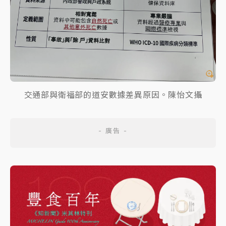
交通部與衛福部的道安數據差異原因。陳怡文攝