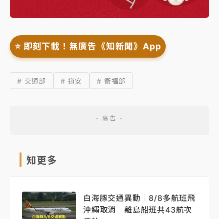
⭐️ 即刻下載！無廣告《知新聞》App
# 交通部
# 道安
# 衛福部
知更多
白海豚交通異動｜8/8多航班飛
沖繩取消 離島船班共43航次