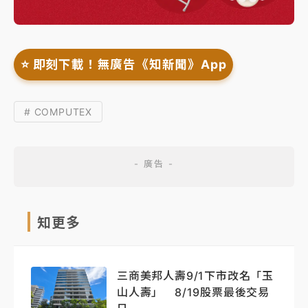
⭐️ 即刻下載！無廣告《知新聞》App
# COMPUTEX
知更多
三商美邦人壽9/1下市改名「玉
山人壽」 8/19股票最後交易