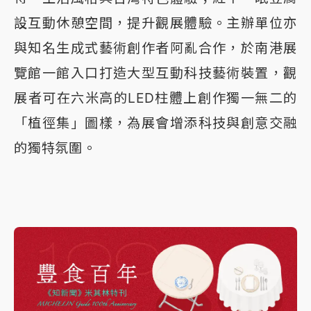
設互動休憩空間，提升觀展體驗。主辦單位亦
與知名生成式藝術創作者阿亂合作，於南港展
覽館一館入口打造大型互動科技藝術裝置，觀
展者可在六米高的LED柱體上創作獨一無二的
「植徑集」圖樣，為展會增添科技與創意交融
的獨特氛圍。