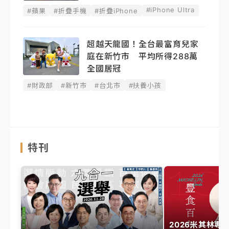
#iPhone Ultra
#蘋果
#折疊手機
#折疊iPhone
超越天龍國！全台最富育兒家
庭在新竹市 平均所得288萬
全國居冠
#財政部
#新竹市
#台北市
#扶養小孩
特刊
2026米其林專