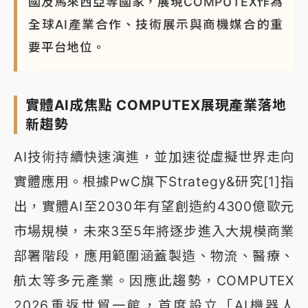
國及馬來西亞等國家，展現COMPUTEX作為
全球AI產業合作、技術展示與商機媒合的重
要平台地位。
實體AI成焦點 COMPUTEX展現產業落地
新趨勢
AI技術持續快速演進，並加速從虛擬世界走向
實體應用。根據PwC旗下Strategy&研究[1]指
出，實體AI至2030年有望創造約4300億歐元
市場規模，未來3至5年將逐步進入大規模商業
部署階段，應用範圍涵蓋製造、物流、醫療、
航太等多元產業。因應此趨勢，COMPUTEX
2026重返世貿一館，首度設立「AI機器人