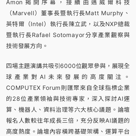
Amon揭開序幕，接續由邁威爾科技
（Marvell）董事長暨執行長Matt Murphy、
英特爾（Intel）執行長陳立武，以及NXP總裁
暨執行長Rafael Sotomayor分享產業觀察與
技術發展方向。
四場主題演講共吸引6000位觀眾參與，展現全
球產業對AI未來發展的高度關注。
COMPUTEX Forum則匯聚來自全球指標企業
的28位產業領袖與技術專家，深入探討AI運
算、機器人、資料治理等六大核心議題。論壇
報名人數較往年成長三倍，充分反映AI議題的
高度熱度。論壇內容橫跨基礎架構、運算平台