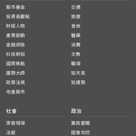
股市基金
交通
投資長觀點
旅遊
財經人物
食尚
產業脈動
醫藥
金融保險
消費
科技新知
文教
國際焦點
職場
趨勢大師
知天氣
政策法規
知運勢
地產房市
社會
政治
突發現場
黨政要聞
法庭
國會攻防