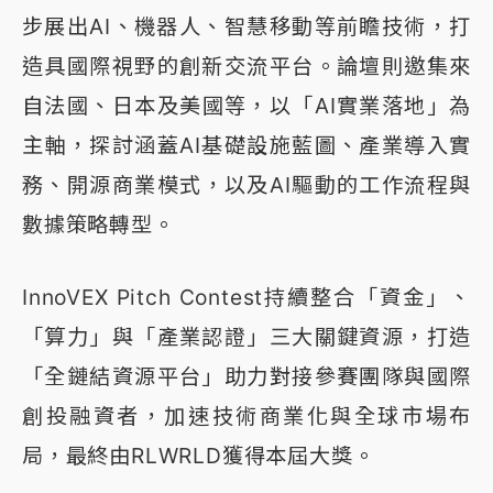
步展出AI、機器人、智慧移動等前瞻技術，打
造具國際視野的創新交流平台。論壇則邀集來
自法國、日本及美國等，以「AI實業落地」為
主軸，探討涵蓋AI基礎設施藍圖、產業導入實
務、開源商業模式，以及AI驅動的工作流程與
數據策略轉型。
InnoVEX Pitch Contest持續整合「資金」、
「算力」與「產業認證」三大關鍵資源，打造
「全鏈結資源平台」助力對接參賽團隊與國際
創投融資者，加速技術商業化與全球市場布
局，最終由RLWRLD獲得本屆大獎。