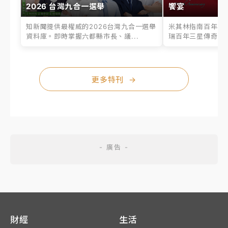
2026 台灣九合一選舉
饗宴
知新聞提供最權威的2026台灣九合一選舉
米其林指南百年之
資料庫。即時掌握六都縣市長、議...
瑞百年三星傳奇、台
更多特刊
→
財經
生活