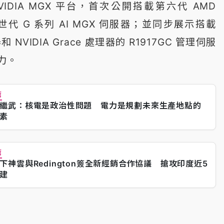
IDIA MGX 平台，首次公開搭載第六代 AMD
世代 G 系列 AI MGX 伺服器；並同步展示搭載
器和 NVIDIA Grace 處理器的 R1917GC 管理伺服
力。
薦
繼武：核電是政治性問題 電力是規劃未來生產地點的
素
薦
下神雲與Redington簽全新經銷合作協議 搶攻印度近5
基建