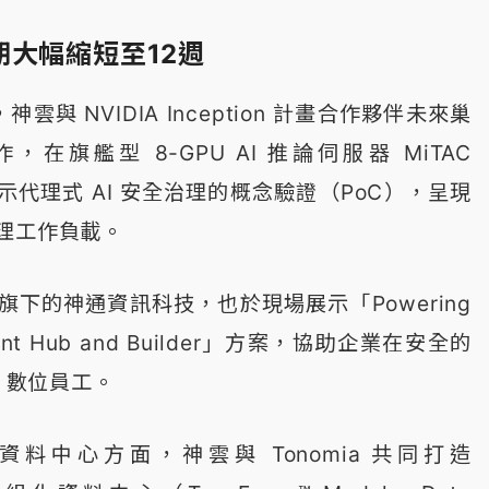
期大幅縮短至12週
神雲與 NVIDIA Inception 計畫合作夥伴未來巢
）合作，在旗艦型 8-GPU AI 推論伺服器 MiTAC
展示代理式 AI 安全治理的概念驗證（PoC），呈現
理工作負載。
下的神通資訊科技，也於現場展示「Powering
, Agent Hub and Builder」方案，協助企業在安全的
I 數位員工。
 資料中心方面，神雲與 Tonomia 共同打造