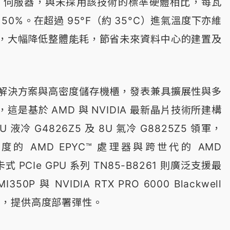
5 AI 伺服器，與未採用該技術的標準硬體相比，每瓦
達 50%。在超過 95°F（約 35°C）進氣溫度下亦維
，大幅降低整體能耗，節省未來資料中心的建置及
解決方案與高密度儲存機櫃，發表兼具擴展性與多
是基於 AMD 與 NVIDIA 最新晶片技術所建構
液冷 G4826Z5 及 8U 氣冷 G8825Z5 領軍，
的 AMD EPYC™ 處理器與跨世代的 AMD
插卡式 PCIe GPU 系列 TN85-B8261 則廣泛支援最
MI350P 與 NVIDIA RTX PRO 6000 Blackwell
n GPU，提供高度部署彈性。