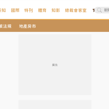
新知
國際
特刊
體育
知影
總裁會客室
策法規
地產房市
廣告