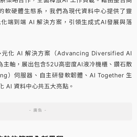
堅實的軟硬體生態系，我們為現代資料中心提供了靈
化端到端 AI 解決方案，引領生成式AI發展與落
I 解決方案（Advancing Diversified AI
ure）」為主軸，展出包含52U高密度AI液冷機櫃、鑽石散
oling）伺服器、自主研發軟韌體、AI Together 生
 AI 資料中心共五大亮點。