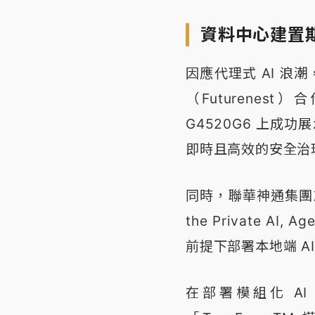
資料中心建置
因應代理式 AI 浪潮，
（Futurenest
G4520G6 上成功
即時且高效的安全治
同時，聯華神通集團旗
the Private AI
前提下部署本地端 A
在部署模組化 AI