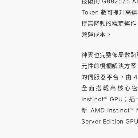
技術的 G8825Z
Token 數可提升高
持無降頻的穩定運作
營運成本。
神雲也完整佈局散熱
元性的機櫃解決方案，這
的伺服器平台，由 4U 
全面搭載高核心密度
Instinct™ GPU；
新 AMD Instinct™ 
Server Editio