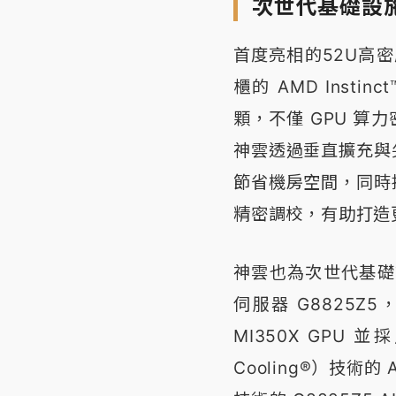
次世代基礎設
首度亮相的52U高密
櫃的 AMD Instin
顆，不僅 GPU 算
神雲透過垂直擴充與
節省機房空間，同時
精密調校，有助打造更
神雲也為次世代基礎
伺服器 G8825Z5
MI350X GPU 並
Cooling®）技術