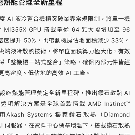
施熱能管理全新里程
度 AI 液冷整合機櫃突破業界常規限制，將單一機
ct™ MI355X GPU 搭載量從 64 顆大幅增加至 96
力密度提升 50%，也帶動機房佔地面積減少 33%。
尖端液冷散熱技術，將單位面積算力極大化，有效
採「整機櫃一站式整合」策略，確保內部元件皆經
高密度、低佔地的高效 AI 工廠。
設施熱能管理奠定全新里程碑，推出鑽石散熱 AI
，這項解決方案是全球首款搭載 AMD Instinct™
採用Akash Systems 獨家鑽石散熱（Diamond
的 AI 伺服器，在資料中心標準環溫下，搭載鑽石散熱