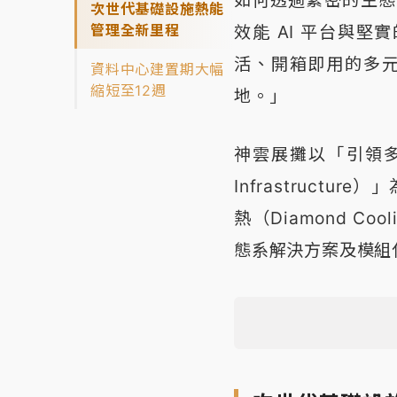
次世代基礎設施熱能
管理全新里程
效能 AI 平台與
活、開箱即用的多元
資料中心建置期大幅
縮短至12週
地。」
神雲展攤以「引領多元化 A
Infrastruct
熱（Diamond Co
態系解決方案及模組化