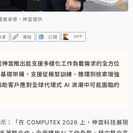
理黃承德。神雲提供
APP
分享
連結
訂閱
司神雲推出能支援多樣化工作負載需求的全方位
I 基礎架構，支援從模型訓練、推理到檢索增強
，協助客戶應對全球代理式 AI 浪潮中可能面臨的
：「在 COMPUTEX 2026 上，神雲科技展現
系策略合作，全面釋放AI 工作負載。藉由整合高