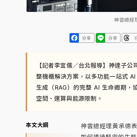
神雲總經
分享
分享
【記者李宜儒／台北報導】神達子公
整機櫃解決方案，以多功能一站式 A
生成（RAG）的完整 AI 生命週期
空間、運算與能源限制。
本文大綱
神雲總經理黃承德表示
如何透過緊密的生態