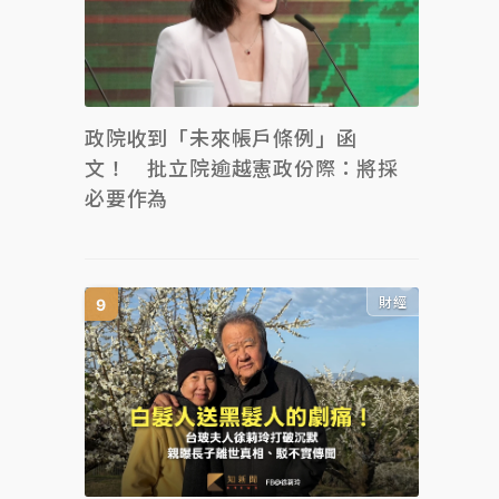
政院收到「未來帳戶條例」函
文！ 批立院逾越憲政份際：將採
必要作為
財經