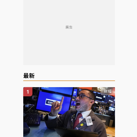
廣告
最新
財經