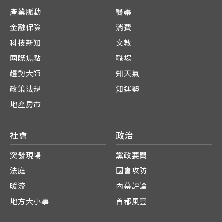
產業脈動
醫藥
金融保險
消費
科技新知
文教
國際焦點
職場
趨勢大師
知天氣
政策法規
知運勢
地產房市
社會
政治
突發現場
黨政要聞
法庭
國會攻防
暖流
內幕評論
地方大小事
首都風雲