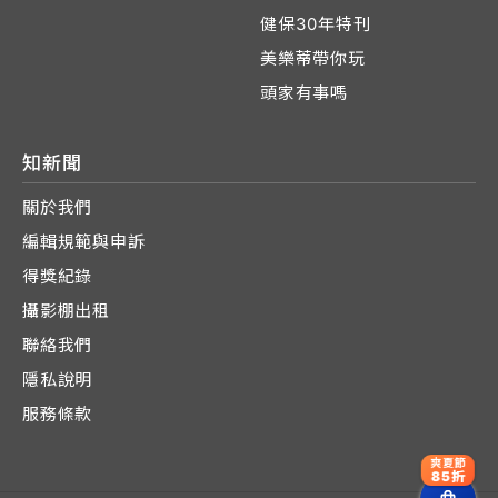
健保30年特刊
美樂蒂帶你玩
頭家有事嗎
知新聞
關於我們
編輯規範與申訴
得獎紀錄
攝影棚出租
聯絡我們
隱私說明
服務條款
爽夏節
85折