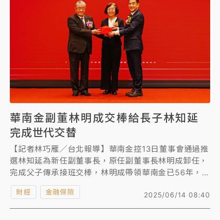
華南金副董林明成交棒給長子林知延
完成世代交替
【記者林巧雁／台北報導】華南金控13日董事會通過推
選林知延為新任副董事長，原任副董事長林明成卸任，
完成父子傳承接班交棒，林明成帶領華南金已56年，順
利完成華南金民股世代交替。
財經
金融保險
2025/06/14 08:40