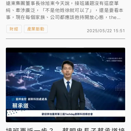
遠東集團董事長徐旭東今天說，接班議題沒有這麼單
純、牽涉廣泛，「不是他姓徐就可以了」，還是要看本
事，現在每個家族、公司都應該抱持開放心態，the
best one runs the company（公司應交由最優秀的
財經
產業脈動
2025/05/22 15:51
人經營）。