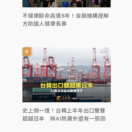
不健康餘命高達8年！金融機構提解
方助國人健康長壽
國際
史上頭一遭！台韓上半年出口雙雙
超越日本 除AI熱潮外還有一原因