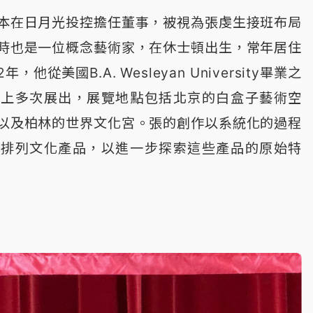
本在日月光投控擔任董事，被視為張虔生接班布局
時也是一位概念藝術家，在休士頓出生，常年居住
他從美國B.A. Wesleyan University畢業之
際上多次展出，展覽地點包括北京的白盒子藝術空
以及柏林的世界文化宮。張的創作以系統化的過程
新排列文化產品，以進一步探索這些產品的原始特