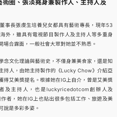
藝術圈、張淡堯身兼製作人、主持人及
董事長張虔生培養兒女都具有藝術專長，現年53
居海外，雖具有電視節目製作人及主持人等多重身
開場合露面，一般社會大眾對她並不熟悉。
學念文化理論與藝術史，不僅身兼美食家，還是知
持人，由她主持製作的《Lucky Chow》介紹亞
獲得艾美獎提名。根據她在IG上自介，曾是艾美獎
主持人，也是luckyricedotcom創辦人及
e》食譜作者，她在IG上也貼出很多包括工作、旅遊及美
可說是多彩多姿。