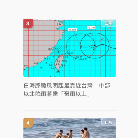
生活
白海豚颱風明起最靠近台灣 中部
以北降雨將達「豪雨以上」
社會