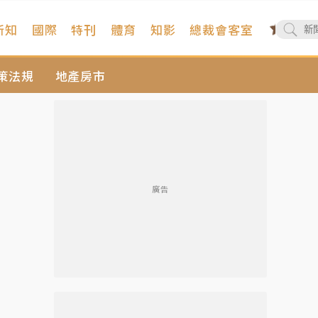
新知
國際
特刊
體育
知影
總裁會客室
策法規
地產房市
廣告