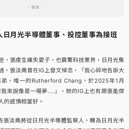
入日月光半導體董事、投控董事為接班
逝，張虔生痛失愛子，也震驚科技業界，日月光集
過，張淡堯曾在IG上發文悼念，「我心碎地告訴大
唯一的Rutherford Chang，於2025年1月
我來說像是一場夢....」，她的IG上也有跟張能傑
人的感情相當好。
公告張淡堯將從日月光半導體監察人，轉為日月光半