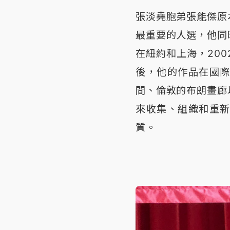
張淡堯胞弟張能傑原
最重要的人選，他同
在紐約和上海，2002年，
後，他的作品在國
間、倫敦的布朗畫廊
來收集、組織和重
質。