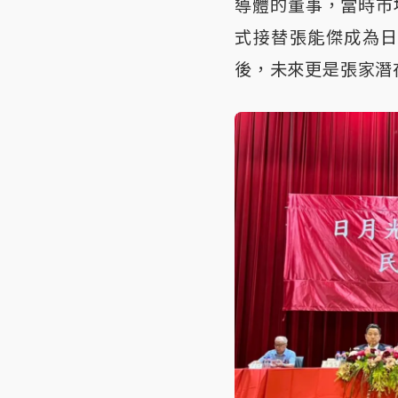
導體的董事，當時市
式接替張能傑成為
後，未來更是張家潛