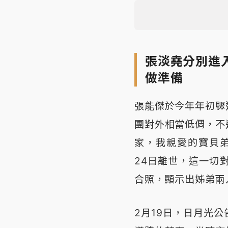
張淡堯分別進
做準備
張能傑於今年年初驟
團對外相當低倜，不
家，我親愛的寶貝弟弟，
24日離世，這一切對
合照，顯示出姊弟兩
2月19日，日月光