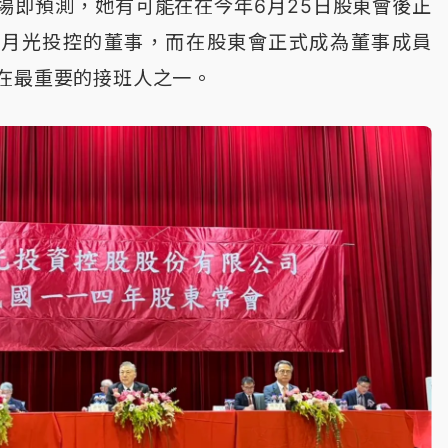
場即預測，她有可能在在今年6月25日股東會後正
日月光投控的董事，而在股東會正式成為董事成員
在最重要的接班人之一。