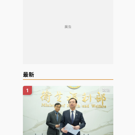
廣告
最新
政治