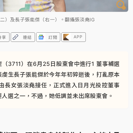
二）及長子張能傑（右一）。翻攝張淡堯IG
APP
分享
連結
訂閱
3711）在6月25日股東會中進行1 董事補選
張虔生長子張能傑於今年年初猝逝後，打亂原本
由長女張淡堯接任，正式進入日月光投控董事
要人選之一，不過，她低調並未出席股東會。