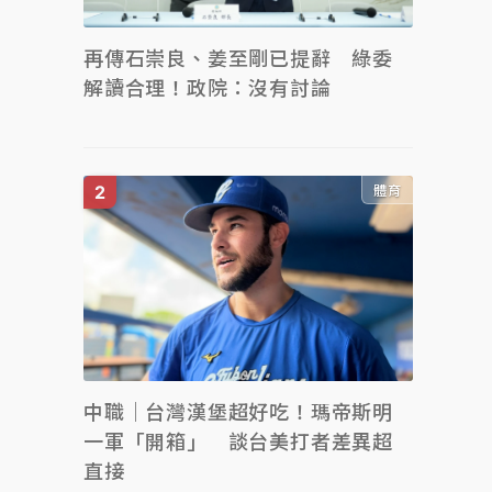
再傳石崇良、姜至剛已提辭 綠委
解讀合理！政院：沒有討論
體育
中職｜台灣漢堡超好吃！瑪帝斯明
一軍「開箱」 談台美打者差異超
直接