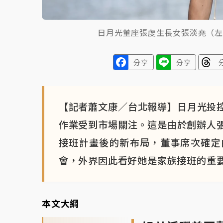
日月光董座張虔生長女張淡堯（左
分享
分享
【記者蕭文康／台北報導】日月光投控（
作業受到市場關注。這是由於創辦人
接班計畫後的新布局，董事席次確定
會，外界因此看好她是家族接班的重
本文大綱