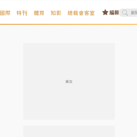
國際
特刊
體育
知影
總裁會客室
廣告