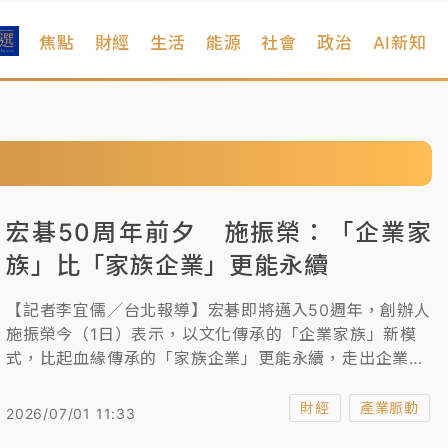
焦點
財經
生活
能源
社會
政治
AI新知
宏碁50周年前夕 施振榮：「企業家
族」比「家族企業」更能永續
【記者李宜儒／台北報導】宏碁即將邁入50週年，創辦人
施振榮今（1日）表示，以文化傳承的「企業家族」新模
式，比起血緣傳承的「家族企業」更能永續，走出企業永
續的新王道。
財經
產業脈動
2026/07/01 11:33