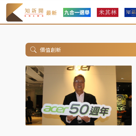
最新
價值創新