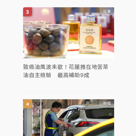
社會
致癌油風波未歇！花蓮推在地苦茶
油自主檢驗 最高補助9成
財經