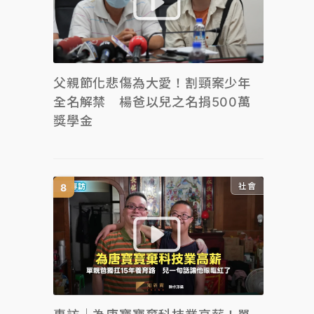
父親節化悲傷為大愛！割頸案少年
全名解禁 楊爸以兒之名捐500萬
獎學金
社會