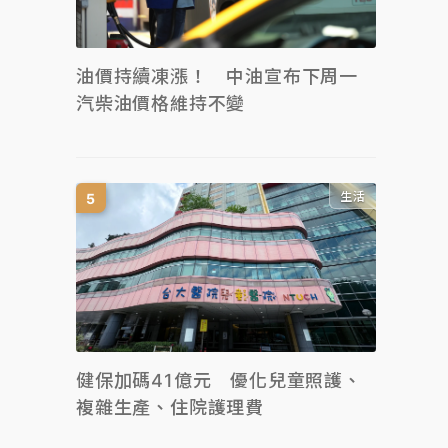
油價持續凍漲！ 中油宣布下周一
汽柴油價格維持不變
生活
健保加碼41億元 優化兒童照護、
複雜生產、住院護理費