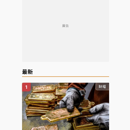
廣告
最新
財經