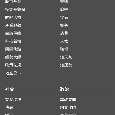
股市基金
交通
投資長觀點
旅遊
財經人物
食尚
產業脈動
醫藥
金融保險
消費
科技新知
文教
國際焦點
職場
趨勢大師
知天氣
政策法規
知運勢
地產房市
社會
政治
突發現場
黨政要聞
法庭
國會攻防