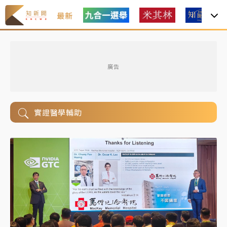
最新
廣告
實證醫學輔助