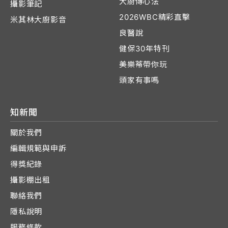
大廚傳心法
攝影筆記
2026WBC精彩直擊
米其林大廚影音
良醫說
健保30年特刊
美樂蒂帶你玩
頭家有事嗎
知新聞
關於我們
編輯規範與申訴
得獎紀錄
攝影棚出租
聯絡我們
隱私說明
服務條款