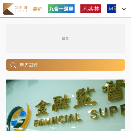
最新
廣告
新光銀行