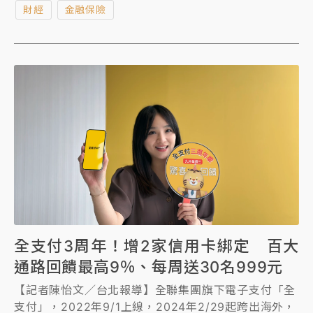
財經
金融保險
全支付3周年！增2家信用卡綁定 百大
通路回饋最高9％、每周送30名999元
【記者陳怡文／台北報導】全聯集團旗下電子支付「全
支付」，2022年9/1上線，2024年2/29起跨出海外，