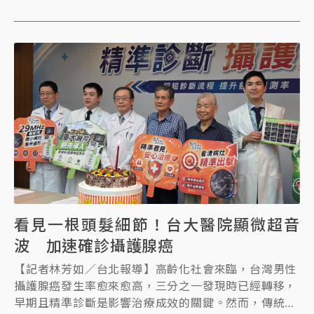
均下降。
看見一根頭髮細節！台大醫院顯微超音
波 加速確診攝護腺癌
【記者林芳如／台北報導】高齡化社會來臨，台灣男性
攝護腺癌發生率愈來愈高，三分之一發現時已經轉移，
早期且精準診斷是影響治療成效的關鍵。然而，傳統超