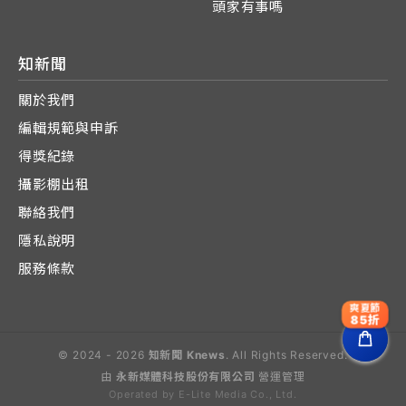
頭家有事嗎
知新聞
關於我們
編輯規範與申訴
得獎紀錄
攝影棚出租
聯絡我們
隱私說明
服務條款
爽夏節
85折
© 2024 - 2026
知新聞 Knews
. All Rights Reserved.
由
永新媒體科技股份有限公司
營運管理
Operated by E-Lite Media Co., Ltd.