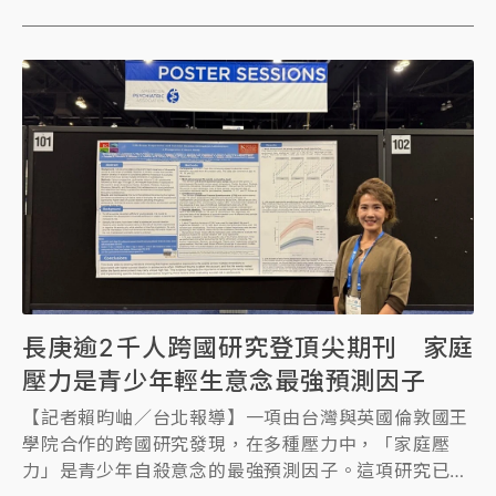
長庚逾2千人跨國研究登頂尖期刊 家庭
壓力是青少年輕生意念最強預測因子
【記者賴昀岫／台北報導】一項由台灣與英國倫敦國王
學院合作的跨國研究發現，在多種壓力中，「家庭壓
力」是青少年自殺意念的最強預測因子。這項研究已刊