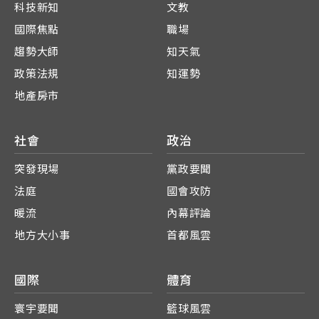
科技新知
文教
國際焦點
職場
趨勢大師
知天氣
政策法規
知運勢
地產房市
社會
政治
突發現場
黨政要聞
法庭
國會攻防
暖流
內幕評論
地方大小事
首都風雲
國際
體育
寰宇要聞
籃球風雲