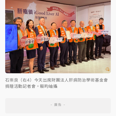
石崇良（右4）今天出席財團法人肝病防治學術基金會
捐贈活動記者會。賴昀岫攝