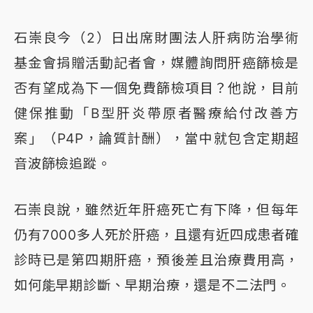
石崇良今（2）日出席財團法人肝病防治學術
基金會捐贈活動記者會，媒體詢問肝癌篩檢是
否有望成為下一個免費篩檢項目？他說，目前
健保推動「B型肝炎帶原者醫療給付改善方
案」（P4P，論質計酬），當中就包含定期超
音波篩檢追蹤。
石崇良說，雖然近年肝癌死亡有下降，但每年
仍有7000多人死於肝癌，且還有近四成患者確
診時已是第四期肝癌，預後差且治療費用高，
如何能早期診斷、早期治療，還是不二法門。