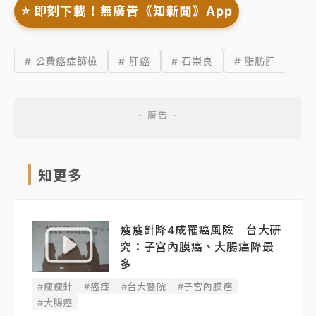
⭐️ 即刻下載！無廣告《知新聞》App
# 公費癌症篩檢
# 肝癌
# 石崇良
# 脂肪肝
知更多
瘦瘦針降4成罹癌風險 台大研
究：子宮內膜癌、大腸癌降最
多
#瘦瘦針
#癌症
#台大醫院
#子宮內膜癌
#大腸癌