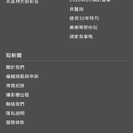
米其林大廚影音
良醫說
健保30年特刊
美樂蒂帶你玩
頭家有事嗎
知新聞
關於我們
編輯規範與申訴
得獎紀錄
攝影棚出租
聯絡我們
隱私說明
服務條款