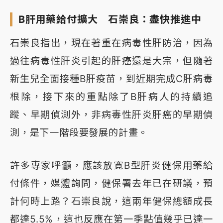
B肝用藥給付擴大 石崇良：盡快推進中
石崇良指出，現在著重在病毒性肝防治，因為
過往病毒性肝炎引起的肝癌還是大宗，但隨著
新生兒全面接種B肝疫苗，到近期完成C肝病毒
根除，接下來的重點除了B肝病人的持續追
蹤、早期偵測外，非病毒性肝炎肝癌的早期偵
測，是下一階段要發展的計畫。
許多專家呼籲，應該放寬B型肝炎健保用藥給
付條件，媒體詢問，健保署去年已在研議，預
計何時上路？石崇良說，這兩年健保總額成長
都達5.5%，這也反應在第一季點值幾乎已達一