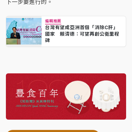
下一步要進行的。
編輯推薦
台灣有望成亞洲首個「消除C肝」
國家 賴清德：可望再創公衛里程
碑