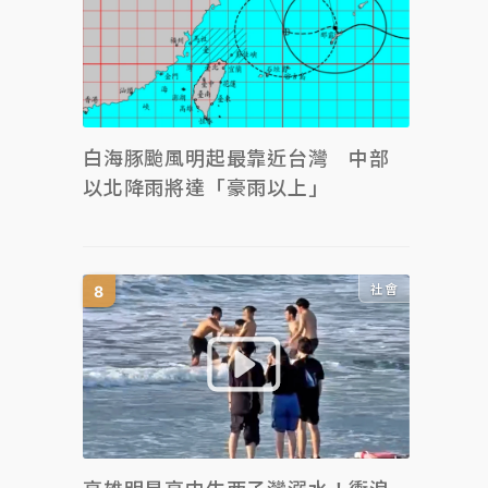
白海豚颱風明起最靠近台灣 中部
以北降雨將達「豪雨以上」
社會