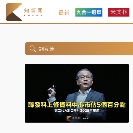
最新
銅互連