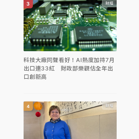
財經
科技大廠同聲看好！AI熱度加持7月
出口連33紅 財政部樂觀估全年出
口創新高
財經