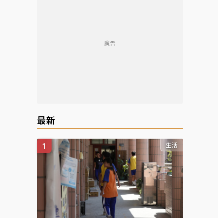
廣告
最新
生活