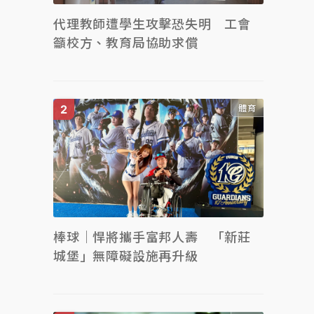
代理教師遭學生攻擊恐失明 工會
籲校方、教育局協助求償
體育
棒球｜悍將攜手富邦人壽 「新莊
城堡」無障礙設施再升級