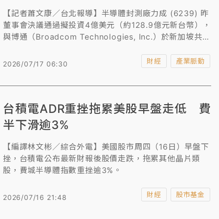
【記者蕭文康／台北報導】半導體封測廠力成 (6239) 昨
董事會決議通過擬投資4億美元（約128.9億元新台幣），
與博通（Broadcom Technologies, Inc.）於新加坡共同
設立面板級先進封裝基板製造的合資公司。
財經
產業脈動
2026/07/17 06:30
台積電ADR重挫拖累美股早盤走低 費
半下滑逾3%
【編譯林文彬／綜合外電】美國股市周四（16日）早盤下
挫，台積電公布最新財報後股價走跌，拖累其他晶片類
股，費城半導體指數重挫逾3%。
財經
股市基金
2026/07/16 21:48