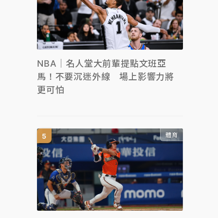
NBA｜名人堂大前輩提點文班亞
馬！不要沉迷外線 場上影響力將
更可怕
體育