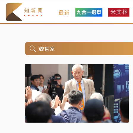
最新
魏哲家