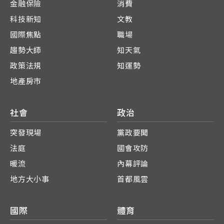
金融保險
消費
科技新知
文教
國際焦點
職場
趨勢大師
知天氣
政策法規
知運勢
地產房市
社會
政治
突發現場
黨政要聞
法庭
國會攻防
暖流
內幕評論
地方大小事
首都風雲
國際
體育