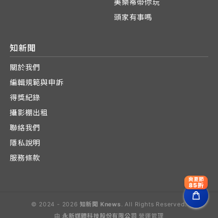
美樂蒂帶你玩
頭家有事嗎
知新聞
關於我們
編輯規範與申訴
得獎紀錄
攝影棚出租
聯絡我們
隱私說明
服務條款
爽夏節
85折
© 2024 - 2026
知新聞 Knews
. All Rights Reserved.
由
永新媒體科技股份有限公司
營運管理