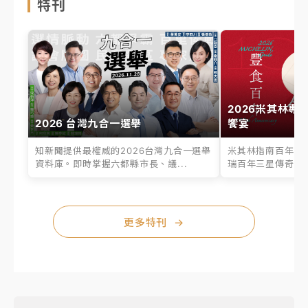
特刊
2026米其林專
2026 台灣九合一選舉
饗宴
知新聞提供最權威的2026台灣九合一選舉
米其林指南百年之
資料庫。即時掌握六都縣市長、議...
瑞百年三星傳奇、台
更多特刊
→