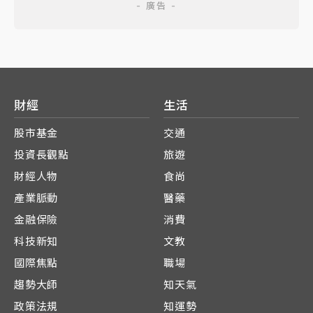
財經
生活
股市基金
交通
投資長觀點
旅遊
財經人物
食尚
產業脈動
醫藥
金融保險
消費
科技新知
文教
國際焦點
職場
趨勢大師
知天氣
政策法規
知運勢