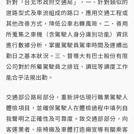
針對「台北市政府交通局」，一、針對類似的
道路型式及車流組成的路口，應用交通工程或
其他改善方式，降低公車右轉風險。二、善用
所蒐集之車機（含駕駛人身分識別功能）資訊
進行數據分析，掌握駕駛員駕車時間及連續出
勤日之基本狀況。三、督導大有巴士股份有限
公司對於所屬駕駛員之排班、調班等調度工作
能合乎法規出勤。
交通部公路局部分，重新評估現行職業駕駛人
體檢項目，並確保駕駛人在體檢過程中填列自
我聲明之正確性及可靠度。致交通部部分，向
客運業者、座椅廠及車體打造廠宣導有關乘客