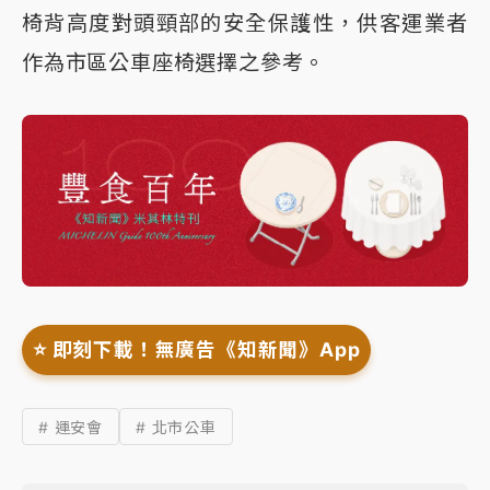
椅背高度對頭頸部的安全保護性，供客運業者
作為市區公車座椅選擇之參考。
⭐️ 即刻下載！無廣告《知新聞》App
# 運安會
# 北市公車