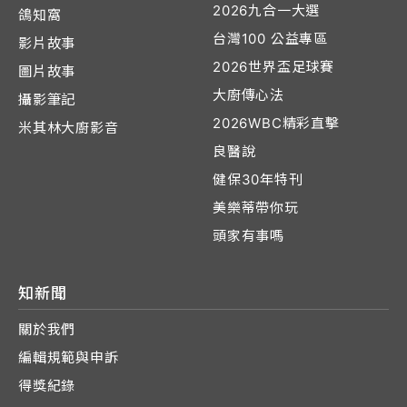
2026九合一大選
鴿知窩
台灣100 公益專區
影片故事
2026世界盃足球賽
圖片故事
大廚傳心法
攝影筆記
2026WBC精彩直擊
米其林大廚影音
良醫說
健保30年特刊
美樂蒂帶你玩
頭家有事嗎
知新聞
關於我們
編輯規範與申訴
得獎紀錄