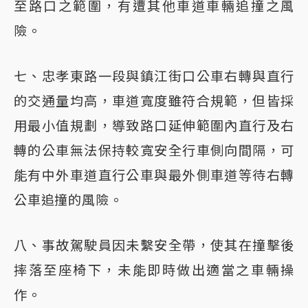
至路口之範圍，有遭其他車道車輛追撞之風
險。
七、忠孝東路一段與鎮江街口公車右轉與直行
的交通量均高，車道寬度雖符合規範，但皆採
用最小值規劃，導致路口延伸範圍內直行及右
轉的公車無法保持較寬安全行車側向間隔，可
能有中外車道直行公車與最外側車道等待右轉
公車追撞的風險。
八、事故駕駛員因未繫安全帶，使其在撞擊後
摔落至座椅下，未能即時做出適當之車輛操
作。