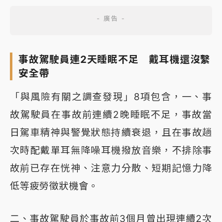
事故駕駛員連2天睡眠不足 戴耳機還沒繫
安全帶
「與風險有關之調查發現」8項包含，一、事
故駕駛員在事故前連續2晚睡眠不足，事故當
日駕車精神與警覺狀態持續衰退，且在事故趟
次時配戴單耳無降噪耳機撥放音樂，不排除事
故前已存在恍神、注意力分散、短期記憶力降
低等疲勞徵狀機會。
二、事故駕駛員於事故前3個月曾出現連續2次