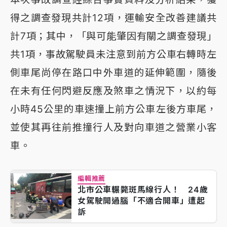
得之調查發現共計12項，運輸安全改善建議共
計7項；其中，「與可能肇因有關之調查發現」
共1項，事故駕駛員未注意到前方公車右轉時左
側車尾尚停在路口中外車道的延伸範圍，隨後
在未有任何閃避反應及煞車之情況下，以約每
小時45公里的車速撞上前方公車左後方車尾，
並使其再往前推撞行人及對向車道之營業小客
車。
編輯推薦
北市公車輾斃斑馬線行人！ 24歲
女駕駛開過腦「不適合開車」遭起
訴