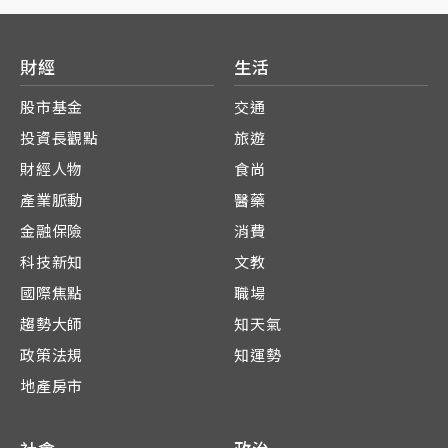
財經
生活
股市基金
交通
投資長觀點
旅遊
財經人物
食尚
產業脈動
醫藥
金融保險
消費
科技新知
文教
國際焦點
職場
趨勢大師
知天氣
政策法規
知運勢
地產房市