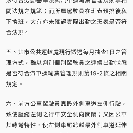
法符合勞動基準法與汽車運輸業管理規則等相
關法規之規範；而所屬駕駛員在班表預排後私
下換班，大有亦未確認實際出勤之班表是否符
合法規。
五、北市公共運輸處現行透過每月抽查1日之管
理方式，難以判別個別駕駛員之連續出勤狀態
是否符合汽車運輸業管理規則第19-2條之相關
規定。
六、前方公車駕駛員靠最外側車道左側行駛，
致使壓縮左側之行車安全側向間隔；又因公車
其轉彎特性，使左側車尾跨越最外側車道延伸