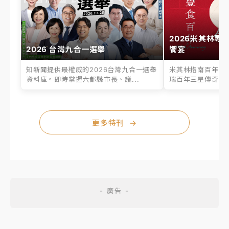
2026米其林專
2026 台灣九合一選舉
饗宴
知新聞提供最權威的2026台灣九合一選舉
米其林指南百年之
資料庫。即時掌握六都縣市長、議...
瑞百年三星傳奇、台
更多特刊
→