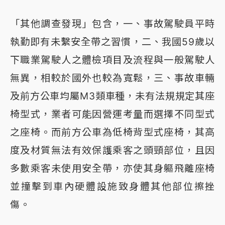
「其他調查發現」包含，一、事故駕駛員平時
執勤即有未繫安全帶之習慣，二、我國59歲以
下職業駕駛人之體檢項目及流程與一般駕駛人
無異，相較於國外也較為寬鬆，三、事故車輛
及前方公車均屬M3類車種，未有法規規定其座
椅型式，業者可能因營運考量而選擇不同型式
之座椅。而前方公車為低椅背型式座椅，其高
度及材質無法有效保護乘客之頭頸部位，且因
多數乘客未使用安全帶，亦使其身軀飛離座椅
並撞擊到車內硬體設施致身體其他部位擦挫
傷。