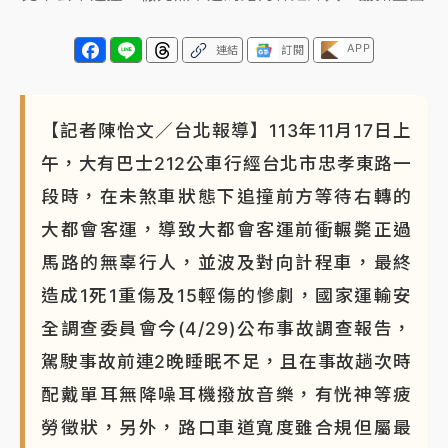
APP
連結
訂閱
【記者陳怡文／台北報導】113年11月17日上
午，大有巴士212公車行經台北市忠孝東路一
段時，在未煞車狀態下追撞前方等待右轉的
大都會客運，導致大都會客運前衝輾斃正過
馬路的無辜行人，並波及對向計程車，最終
造成1死1重傷及15輕傷的慘劇，國家運輸安
全調查委員會今(4/29)公布事故調查報告，
駕駛事故前連2晚睡眠不足，且在事故趟次時
配戴單耳無降噪耳機撥放音樂，有恍神等疲
勞徵狀，另外，路口車道寬度雖合規但屬最