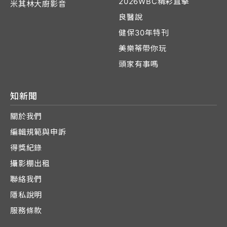
2026WBC精彩直擊
米其林大廚影音
良醫說
健保30年特刊
美樂蒂帶你玩
頭家有事嗎
知新聞
關於我們
編輯規範與申訴
得獎紀錄
攝影棚出租
聯絡我們
隱私說明
服務條款