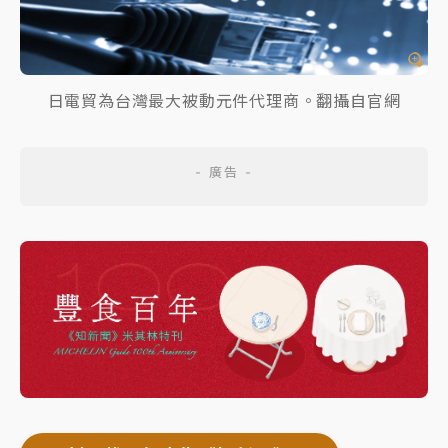
日電貿為台灣最大被動元件代理商。翻攝自官網