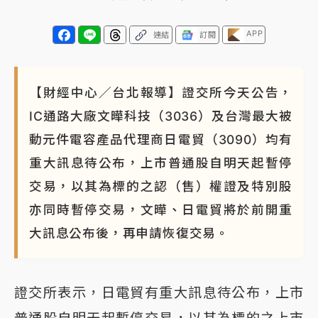
APP
連結
訂閱
【財經中心／台北報導】證交所今天公告，
IC通路大廠文曄科技（3036）及台灣最大被
動元件電容產品代理商日電貿（3090）均有
重大訊息待公布，上市普通股自明天起暫停
交易，以其為標的之認（售）權證及特別股
亦同時暫停交易，文曄、日電貿將於前開重
大訊息公布後，再申請恢復交易。
證交所表示，日電貿有重大訊息待公布，上市
普通股自明天起暫停交易，以其為標的之上市