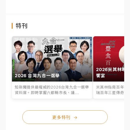
特刊
2026米其林專
2026 台灣九合一選舉
饗宴
知新聞提供最權威的2026台灣九合一選舉
米其林指南百年之
資料庫。即時掌握六都縣市長、議...
瑞百年三星傳奇、台
更多特刊
→