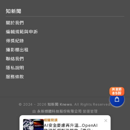
知新聞
關於我們
編輯規範與申訴
得獎紀錄
攝影棚出租
聯絡我們
隱私說明
服務條款
爽夏節
85折
© 2024 - 2026
知新聞 Knews
. All Rights Reserved.
由
永新媒體科技股份有限公司
營運管理
Operated by E-Lite Media Co., Ltd.
×
相關閱讀
AI安全憂慮再升溫…OpenAI