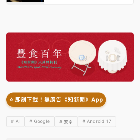
⭐️ 即刻下載！無廣告《知新聞》App
# AI
# Google
# Android 17
# 安卓