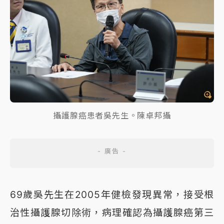
攝護腺癌患者吳先生。陳卓邦攝
69歲吳先生在2005年健檢發現異常，接受根
治性攝護腺切除術，病理確認為攝護腺癌第三