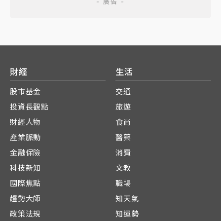
財經
生活
股市基金
交通
投資長觀點
旅遊
財經人物
食尚
產業脈動
醫藥
金融保險
消費
科技新知
文教
國際焦點
職場
趨勢大師
知天氣
政策法規
知運勢