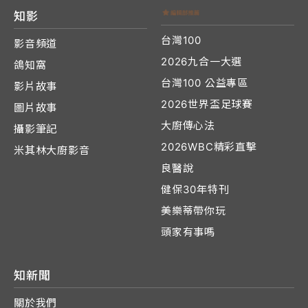
知影
台灣100
影音頻道
2026九合一大選
鴿知窩
台灣100 公益專區
影片故事
2026世界盃足球賽
圖片故事
大廚傳心法
攝影筆記
2026WBC精彩直擊
米其林大廚影音
良醫說
健保30年特刊
美樂蒂帶你玩
頭家有事嗎
知新聞
關於我們