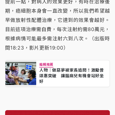
提前一點，對病人的效果更好，有時在治療後
期，癌細胞本身會一直改變，所以我們希望越
早做放射性配體治療，它達到的效果會越好。
目前這項治療需自費，每次注射約需80萬元，
根據病情可能最多需注射六到八次。（出版時
間18:23，影片更新19:00）
編輯推薦
人物｜做惡夢被家長追問！激勵曾
頌惠突破 讓腦麻兒有機會站好坐
好