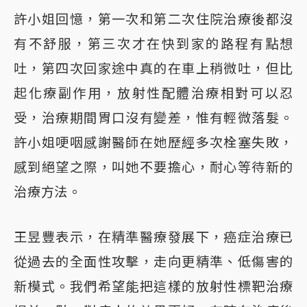
許小姐回憶，第一次和第二次住院治療後都沒
有不舒服，第三次才在快到家的路程有點想
吐，第四次回家途中真的在車上稍微吐，但比
起化療副作用，放射性配體治療相對可以忍
受，治療期間胃口沒有變差，惟有輕微落髮。
許小姐哽咽感謝醫師在她歷經多次栓塞失敗，
感到絕望之際，叫她不要擔心，耐心等待新的
治療方法。
王昱豐表示，在精準醫療發展下，癌症治療已
從過去的全面性攻擊，走向更精準、低傷害的
新模式。我們希望能把這樣的放射性標靶治療