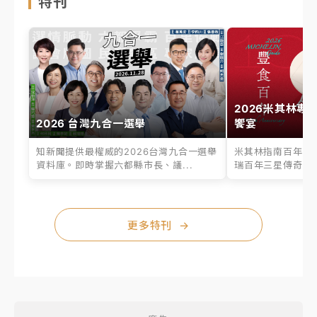
特刊
2026米其林專
2026 台灣九合一選舉
饗宴
知新聞提供最權威的2026台灣九合一選舉
米其林指南百年之
資料庫。即時掌握六都縣市長、議...
瑞百年三星傳奇、台
更多特刊
→