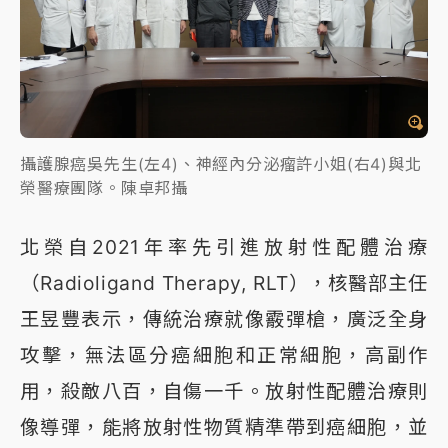
攝護腺癌吳先生(左4)、神經內分泌瘤許小姐(右4)與北
榮醫療團隊。陳卓邦攝
北榮自2021年率先引進放射性配體治療
（Radioligand Therapy, RLT），核醫部主任
王昱豐表示，傳統治療就像霰彈槍，廣泛全身
攻擊，無法區分癌細胞和正常細胞，高副作
用，殺敵八百，自傷一千。放射性配體治療則
像導彈，能將放射性物質精準帶到癌細胞，並