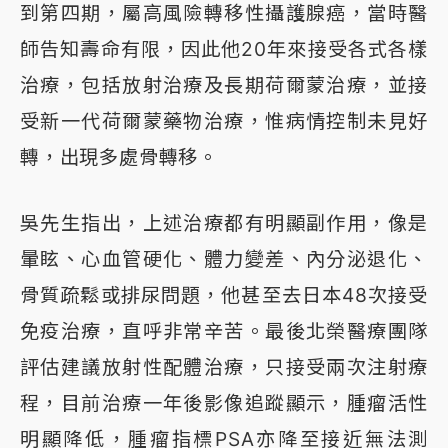
到第四期，屬高風險轉移性攝護腺癌，當時醫
師告知壽命有限，因此他20年來接受各式各樣
治療，包括放射治療及長期荷爾蒙治療，並接
受新一代荷爾蒙藥物治療，惟病情控制未見好
轉，出現多處骨轉移。
吳先生指出，上述治療都有明顯副作用，像是
暈眩、心血管硬化、體力變差、內分泌退化、
骨質疏鬆或排尿問題，他甚至去日本48次接受
免疫治療，直呼非常辛苦。最後北榮醫療團隊
評估建議放射性配體治療，只接受兩次注射療
程，目前治療一年後影像追蹤顯示，腫瘤活性
明顯降低，腫瘤指標PSA亦降至接近無法測