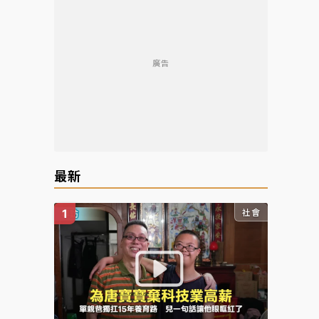
廣告
最新
社會