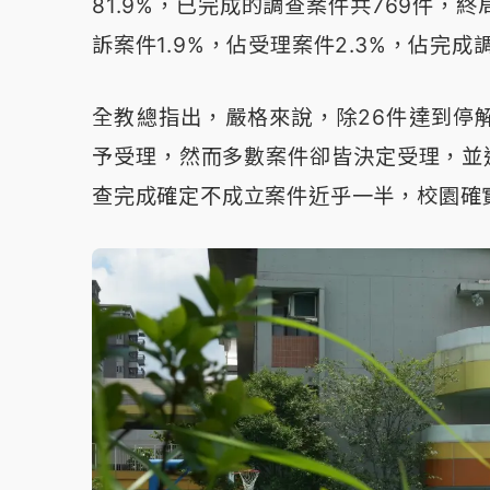
81.9%，已完成的調查案件共769件，
訴案件1.9%，佔受理案件2.3%，佔完成調
全教總指出，嚴格來說，除26件達到停
予受理，然而多數案件卻皆決定受理，並
查完成確定不成立案件近乎一半，校園確