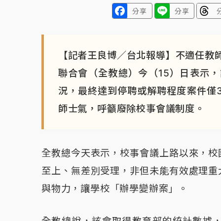
分享
分享
【記者王良博／台北報導】不適任教
聯合會（全教總）今（15）日表示
況，最終達到停聘或解聘程度案件僅3
師士氣，呼籲廢除校事會議制度。
全教總今天表示，校事會議上路以來，校
至上、無差別受理，非但未能有效處理重
與物力，讓學校「辦學變辦案」。
全教總說，該會取得教育部的統計數據