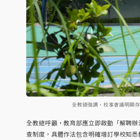
全教總強調，校事會議明顯
全教總呼籲，教育部應立即啟動「解聘辦
查制度，具體作法包含明確增訂學校知悉