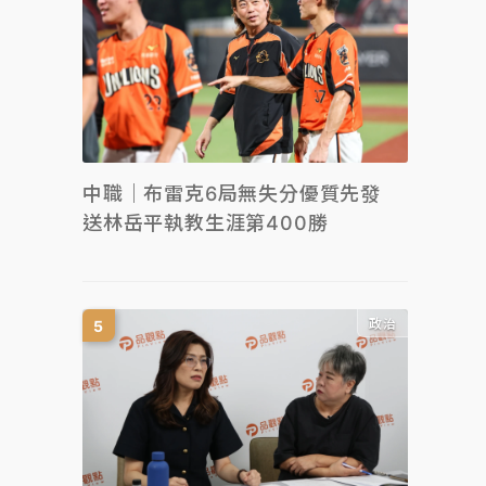
中職｜布雷克6局無失分優質先發
送林岳平執教生涯第400勝
政治