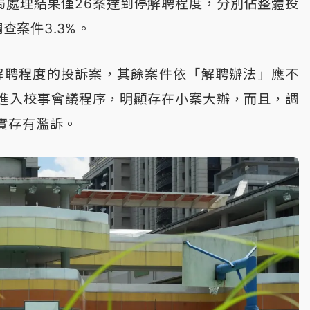
終局處理結果僅26案達到停解聘程度，分別佔整體投
查案件3.3%。
解聘程度的投訴案，其餘案件依「解聘辦法」應不
進入校事會議程序，明顯存在小案大辦，而且，調
實存有濫訴。