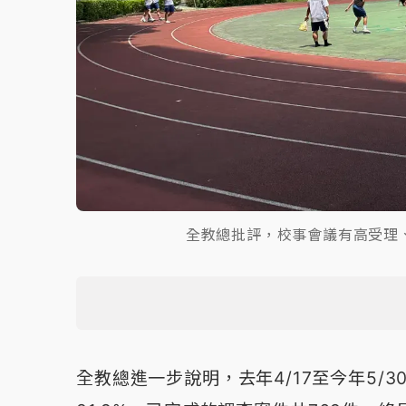
全教總批評，校事會議有高受理
全教總進一步說明，去年4/17至今年5/3