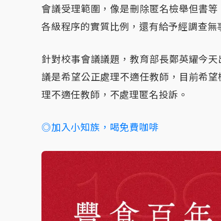
會議受理範圍，像是刪除匿名檢舉但書等
各級程序的實質比例，還有給予經調查無
針對校事會議議題，教育部長鄭英耀今天
議是希望公正處理不適任教師，目前希望
理不適任教師，不處理匿名投訴。
◎加入小知族，喝免費咖啡