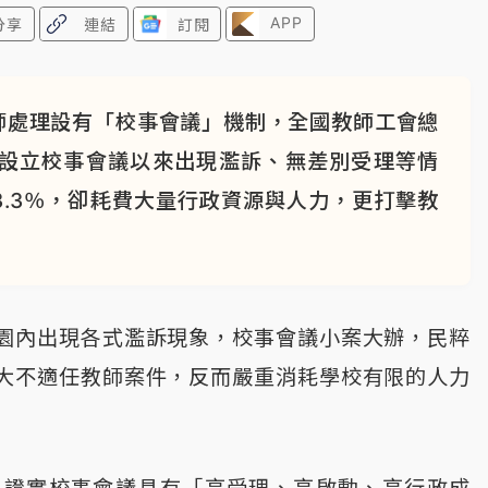
APP
分享
連結
訂閱
師處理設有「校事會議」機制，全國教師工會總
，設立校事會議以來出現濫訴、無差別受理等情
.3％，卻耗費大量行政資源與人力，更打擊教
園內出現各式濫訴現象，校事會議小案大辦，民粹
大不適任教師案件，反而嚴重消耗學校有限的人力
，證實校事會議具有「高受理、高啟動、高行政成