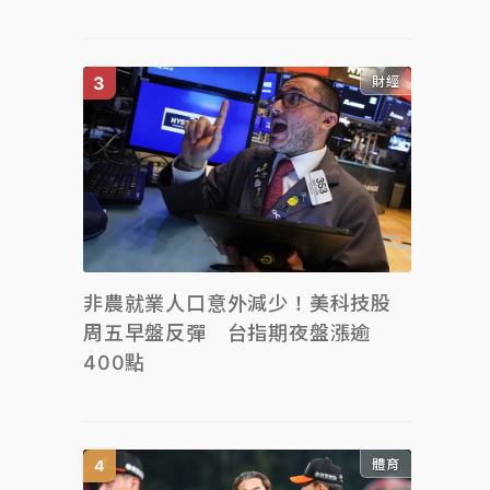
財經
非農就業人口意外減少！美科技股
周五早盤反彈 台指期夜盤漲逾
400點
體育