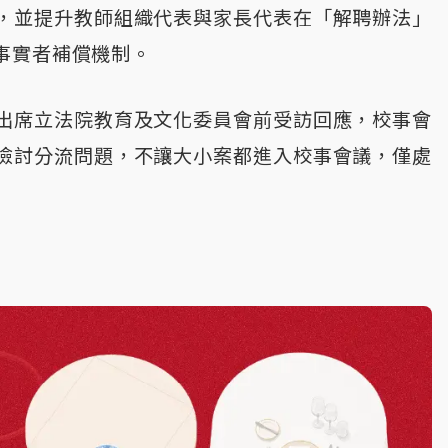
，並提升教師組織代表與家長代表在「解聘辦法」
事實者補償機制。
出席立法院教育及文化委員會前受訪回應，校事會
檢討分流問題，不讓大小案都進入校事會議，僅處